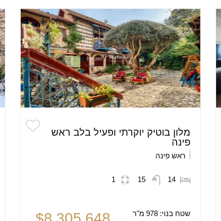
מלון בוטיק יוקרתי ופעיל בלב ראש
פינה
ראש פינה
1
15
14
שטח בנוי:
978 מ"ר
$8,305,648