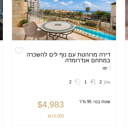
דירה מרוהטת עם נוף לים להשכרה
במתחם אנדרומדה
יפו
2
1
2
שטח בנוי:
95 מ"ר
$4,983
₪15,000