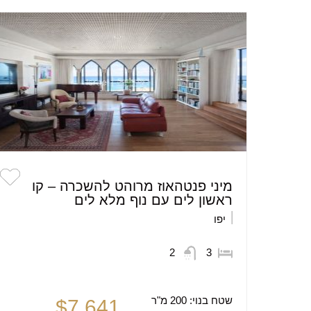
מיני פנטהאוז מרוהט להשכרה – קו
ראשון לים עם נוף מלא לים
יפו
2
3
שטח בנוי:
200 מ"ר
$7,641