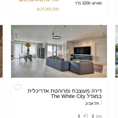
מגרש:
3200 מ"ר
₪25,000,000
דירה מעוצבת ומרוהטת אדריכלית
במגדל The White City
תל אביב
3
3