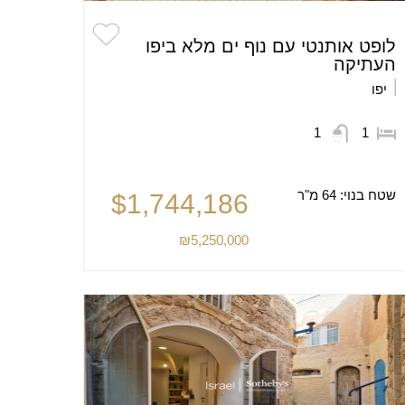
לופט אותנטי עם נוף ים מלא ביפו
העתיקה
יפו
1
1
שטח בנוי:
64 מ"ר
$1,744,186
₪5,250,000