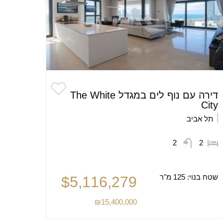
דירה עם נוף לים במגדל The White
City
תל אביב
2
2
שטח בנוי:
125 מ"ר
$5,116,279
₪15,400,000