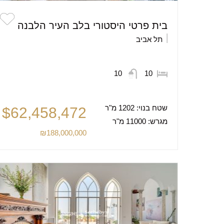
בית פרטי היסטורי בלב העיר הלבנה
תל אביב
10
10
שטח בנוי:
1202 מ"ר
$62,458,472
מגרש:
11000 מ"ר
₪188,000,000