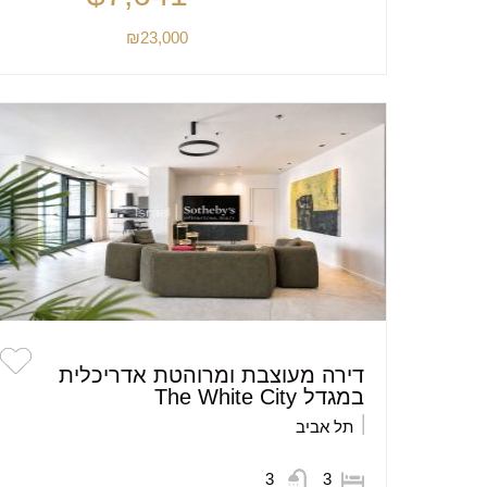
₪23,000
דירה מעוצבת ומרוהטת אדריכלית
במגדל The White City
תל אביב
3
3