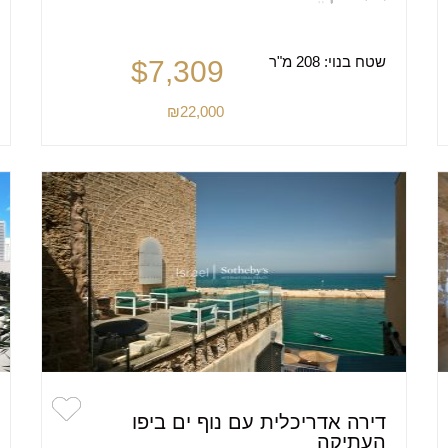
שטח בנוי:
208 מ"ר
$7,309
₪22,000
דירה אדריכלית עם נוף ים ביפו
העתיקה