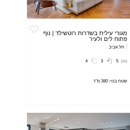
מגורי עילית בשדרות רוטשילד | נוף
פתוח לים ולעיר
תל אביב
4
3
5
שטח בנוי:
380 מ"ר