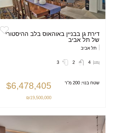
דירת גן בבניין באוהאוס בלב ההיסטורי
של תל אביב
תל אביב
3
2
4
שטח בנוי:
200 מ"ר
$6,478,405
₪19,500,000