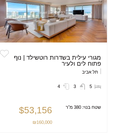
מגורי עילית בשדרות רוטשילד | נוף
פתוח לים ולעיר
תל אביב
4
3
5
שטח בנוי:
380 מ"ר
$53,156
₪160,000