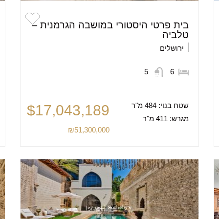
בית פרטי היסטורי במושבה הגרמנית –
טלביה
ירושלים
5
6
שטח בנוי:
484 מ"ר
$17,043,189
מגרש:
411 מ"ר
₪51,300,000