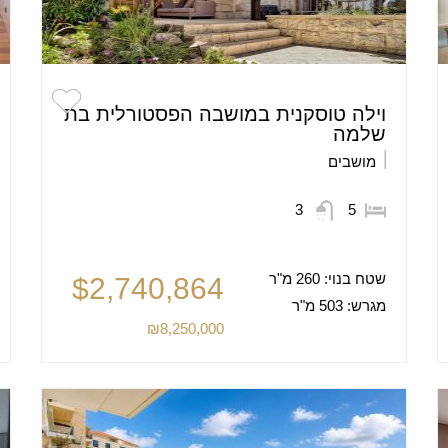
וילה טוסקנית במושבה הפסטורלית בת
שלמה
מושבים
3
5
שטח בנוי:
260 מ"ר
$2,740,864
מגרש:
503 מ"ר
₪8,250,000