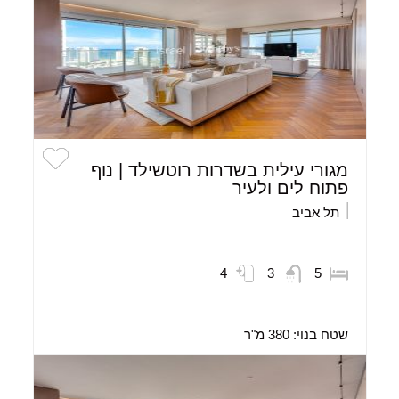
מגורי עילית בשדרות רוטשילד | נוף
פתוח לים ולעיר
תל אביב
4
3
5
שטח בנוי:
380 מ"ר