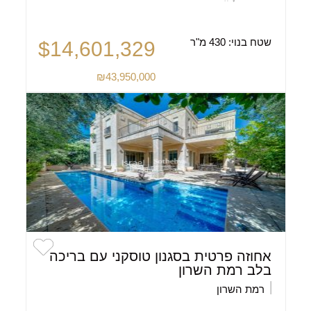
שטח בנוי:
430 מ"ר
$14,601,329
₪43,950,000
אחוזה פרטית בסגנון טוסקני עם בריכה
בלב רמת השרון
רמת השרון