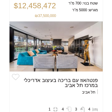
שטח בנוי:
700 מ"ר
$12,458,472
מגרש:
5000 מ"ר
₪37,500,000
פנטהאוז עם בריכה בעיצוב אדריכלי
במרכז תל אביב
תל אביב
1
4
3
4