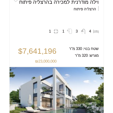
וילה מודרנית למכירה בהרצליה פיתוח
הרצליה פיתוח
1
1
3
4
שטח בנוי:
330 מ"ר
$7,641,196
מגרש:
320 מ"ר
₪23,000,000