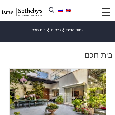
עמוד הבית
❯
נכסים
❯
בית חכם
בית חכם