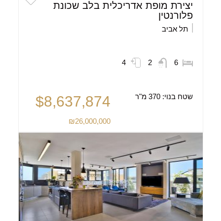
יצירת מופת אדריכלית בלב שכונת
פלורנטין
תל אביב
4
2
6
שטח בנוי:
370 מ"ר
$8,637,874
₪26,000,000