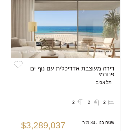
דירה מעוצבת אדריכלית עם נוף ים
פנורמי
תל אביב
2
2
2
שטח בנוי:
83 מ"ר
$3,289,037