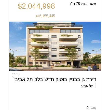
שטח בנוי:
78 מ"ר
$2,044,998
₪6,155,445
דירת גן בבניין בוטיק חדש בלב תל אביב
תל אביב
2