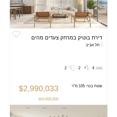
דירת בוטיק במרחק צעדים מהים
תל אביב
2
2
4
שטח בנוי:
105 מ"ר
$2,990,033
₪9,000,000