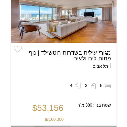
מגורי עילית בשדרות רוטשילד | נוף
פתוח לים ולעיר
תל אביב
4
3
5
שטח בנוי:
380 מ"ר
$53,156
₪160,000