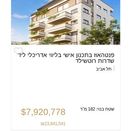
פנטהאוז בתכנון אישי בליווי אדריכלי ליד
שדרות רוטשילד
תל אביב
שטח בנוי:
182 מ"ר
$7,920,778
₪23,841,541