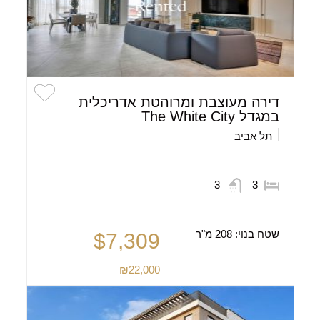
דירה מעוצבת ומרוהטת אדריכלית
במגדל The White City
תל אביב
3
3
שטח בנוי:
208 מ"ר
$7,309
₪22,000