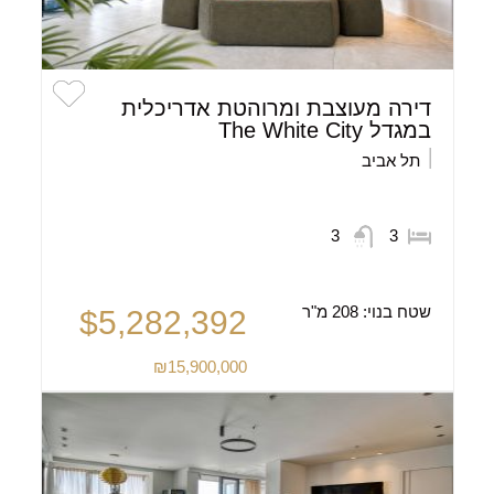
דירה מעוצבת ומרוהטת אדריכלית
במגדל The White City
תל אביב
3
3
שטח בנוי:
208 מ"ר
$5,282,392
₪15,900,000