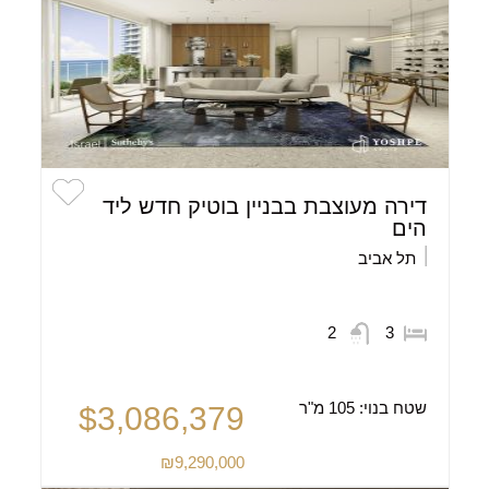
דירה מעוצבת בבניין בוטיק חדש ליד
הים
תל אביב
2
3
שטח בנוי:
105 מ"ר
$3,086,379
₪9,290,000