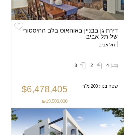
דירת גן בבניין באוהאוס בלב ההיסטורי
של תל אביב
תל אביב
3
2
4
שטח בנוי:
200 מ"ר
$6,478,405
₪19,500,000