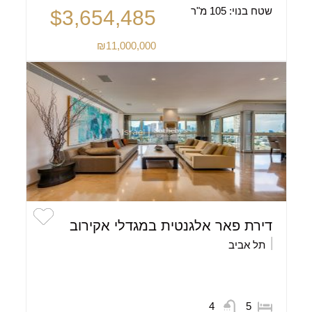
שטח בנוי:
105 מ"ר
$3,654,485
₪11,000,000
דירת פאר אלגנטית במגדלי אקירוב
תל אביב
4
5