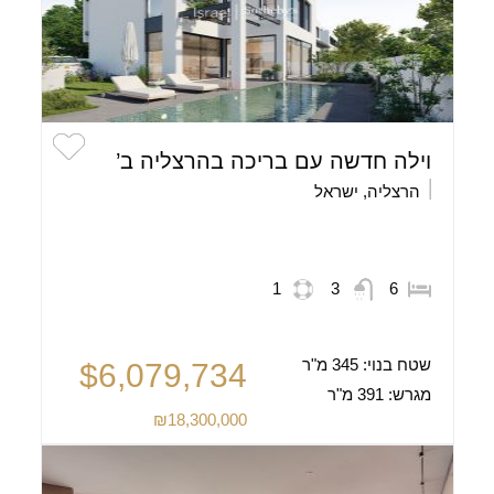
וילה חדשה עם בריכה בהרצליה ב’
הרצליה, ישראל
1
3
6
שטח בנוי:
345 מ"ר
$6,079,734
מגרש:
391 מ"ר
₪18,300,000