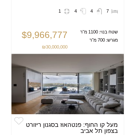
1
4
4
7
שטח בנוי:
1100 מ"ר
$9,966,777
מגרש:
700 מ"ר
₪30,000,000
מעל קו החוף: פנטהאוז בסגנון ריזורט
בצפון תל אביב