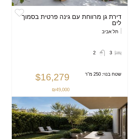
דירת גן מרווחת עם גינה פרטית בסמוך
לים
תל אביב
2
3
שטח בנוי:
250 מ"ר
$16,279
₪49,000