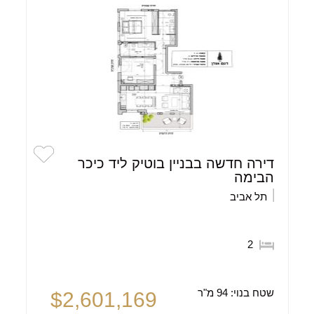
דירה חדשה בבניין בוטיק ליד כיכר
הבימה
תל אביב
2
שטח בנוי:
94 מ"ר
$2,601,169