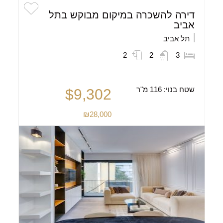
דירה להשכרה במיקום מבוקש בתל
אביב
תל אביב
2
2
3
שטח בנוי:
116 מ"ר
$9,302
₪28,000