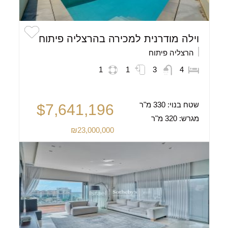
וילה מודרנית למכירה בהרצליה פיתוח
הרצליה פיתוח
1
1
3
4
שטח בנוי:
330 מ"ר
$7,641,196
מגרש:
320 מ"ר
₪23,000,000