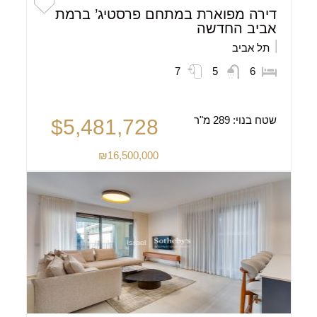
דירה מפוארת במתחם פרסטיג’ ברמת
אביב החדשה
תל אביב
7
5
6
שטח בנוי:
289 מ"ר
$5,481,728
₪16,500,000