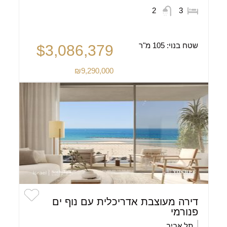
2
3
שטח בנוי:
105 מ"ר
$3,086,379
₪9,290,000
דירה מעוצבת אדריכלית עם נוף ים
פנורמי
תל אביב