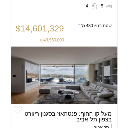
4
5
שטח בנוי:
430 מ"ר
$14,601,329
₪43,950,000
מעל קו החוף: פנטהאוז בסגנון ריזורט
בצפון תל אביב
תל אביב