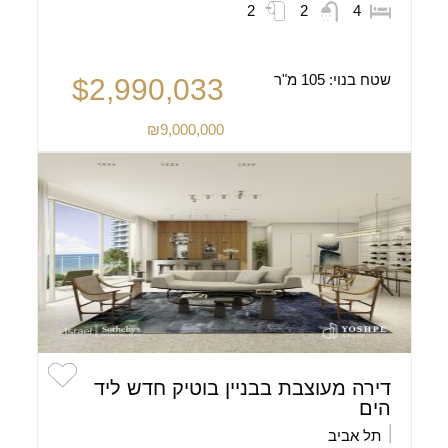
2
2
4
שטח בנוי:
105 מ"ר
$2,990,033
₪9,000,000
דירה מעוצבת בבניין בוטיק חדש ליד
הים
תל אביב