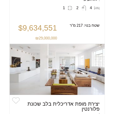
1
2
4
שטח בנוי:
217 מ"ר
$9,634,551
₪29,000,000
יצירת מופת אדריכלית בלב שכונת
פלורנטין