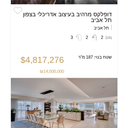
דופלקס מרהיב בעיצוב אדריכלי בצפון
תל אביב
תל אביב
3
2
2
שטח בנוי:
187 מ"ר
$4,817,276
₪14,500,000