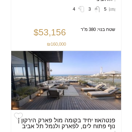
4
3
5
שטח בנוי:
380 מ"ר
$53,156
₪160,000
פנטהאוז יחיד בקומה מול פארק הירקון |
נוף פתוח לים, לפארק ולנמל תל אביב