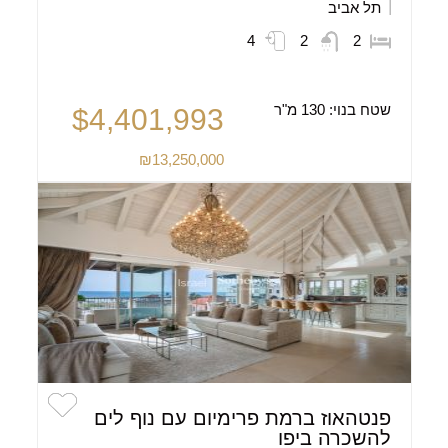
תל אביב
4
2
2
שטח בנוי:
130 מ"ר
$4,401,993
₪13,250,000
פנטהאוז ברמת פרימיום עם נוף לים
להשכרה ביפו