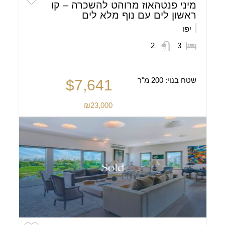
מיני פנטהאוז מרוהט להשכרה – קו
ראשון לים עם נוף מלא לים
יפו
2
3
שטח בנוי:
200 מ"ר
$7,641
₪23,000