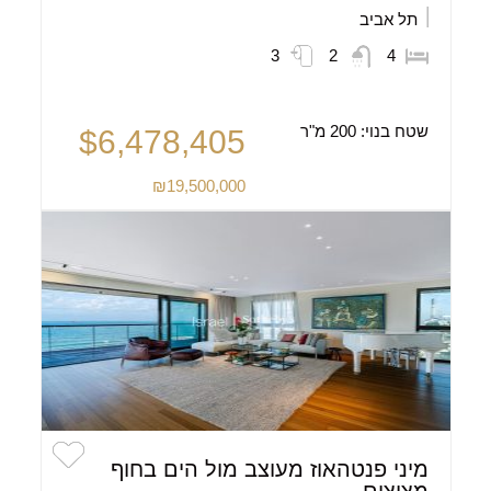
תל אביב
3
2
4
שטח בנוי:
200 מ"ר
$6,478,405
₪19,500,000
מיני פנטהאוז מעוצב מול הים בחוף