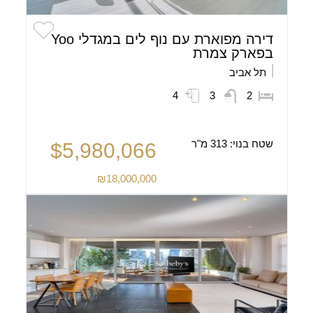
דירה מפוארת עם נוף לים במגדלי Yoo
בפארק צמרת
תל אביב
4
3
2
שטח בנוי:
313 מ"ר
$5,980,066
₪18,000,000