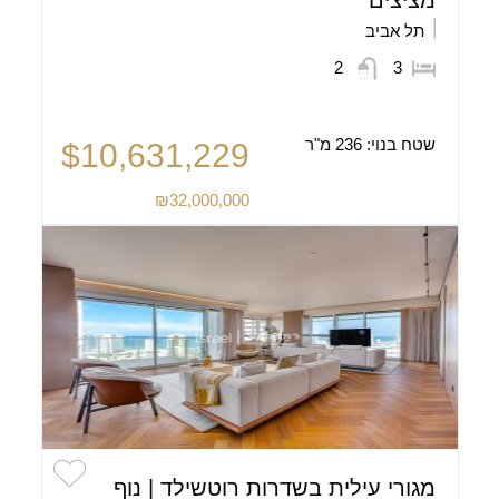
מציצים
תל אביב
2
3
שטח בנוי:
236 מ"ר
$10,631,229
₪32,000,000
מגורי עילית בשדרות רוטשילד | נוף