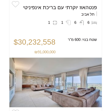
פנטהאוז יוקרתי עם בריכת אינפיניטי
תל אביב
1
1
6
6
שטח בנוי:
600 מ"ר
$30,232,558
₪91,000,000