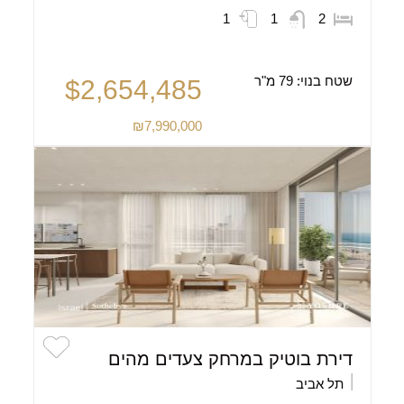
1
1
2
שטח בנוי:
79 מ"ר
$2,654,485
₪7,990,000
דירת בוטיק במרחק צעדים מהים
תל אביב