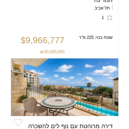
המדינה
תל אביב
1
שטח בנוי:
225 מ"ר
$9,966,777
₪30,000,000
דירה מרוהטת עם נוף לים להשכרה