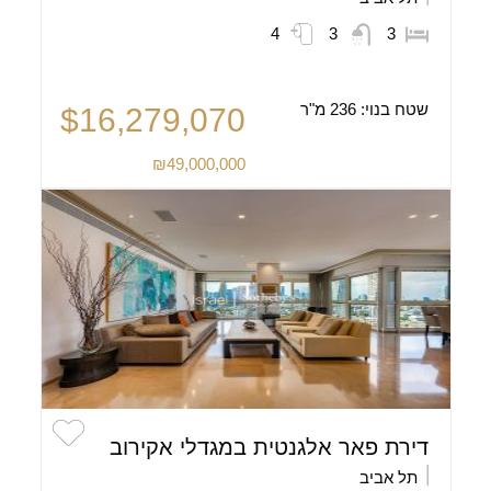
4
3
3
שטח בנוי:
236 מ"ר
$16,279,070
₪49,000,000
דירת פאר אלגנטית במגדלי אקירוב
תל אביב