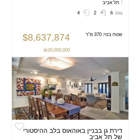
תל אביב
4
2
6
שטח בנוי:
370 מ"ר
$8,637,874
₪26,000,000
דירת גן בבניין באוהאוס בלב ההיסטורי
של תל אביב