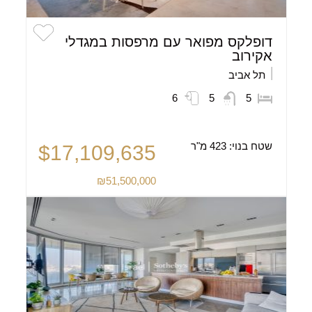
דופלקס מפואר עם מרפסות במגדלי
אקירוב
תל אביב
6
5
5
שטח בנוי:
423 מ"ר
$17,109,635
₪51,500,000