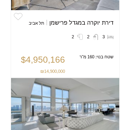
דירת יוקרה במגדל פרישמן
תל אביב
2
2
3
שטח בנוי:
160 מ"ר
$4,950,166
₪14,900,000