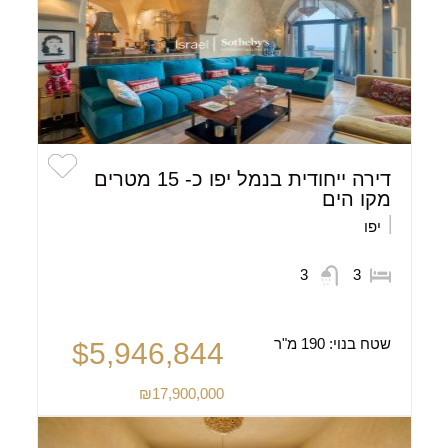
דירה ייחודית בנמל יפו כ- 15 מטרים
מקו הים
יפו
3
3
שטח בנוי:
190 מ"ר
$5,946,844
₪17,900,000