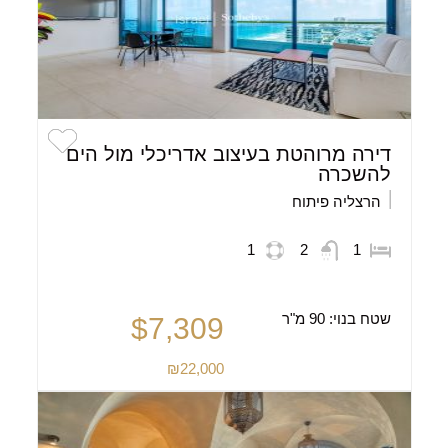
דירה מרוהטת בעיצוב אדריכלי מול הים
להשכרה
הרצליה פיתוח
1
2
1
שטח בנוי:
90 מ"ר
$7,309
₪22,000