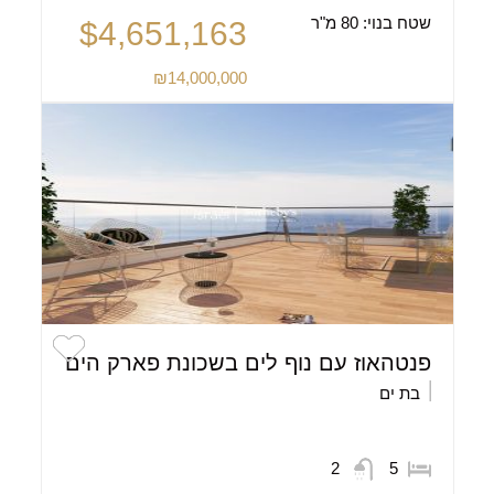
שטח בנוי:
80 מ"ר
$4,651,163
₪14,000,000
פנטהאוז עם נוף לים בשכונת פארק הים
בת ים
2
5