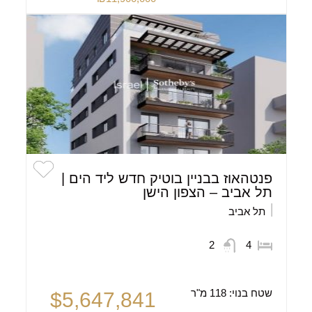
פנטהאוז בבניין בוטיק חדש ליד הים |
תל אביב – הצפון הישן
תל אביב
2
4
שטח בנוי:
118 מ"ר
$5,647,841