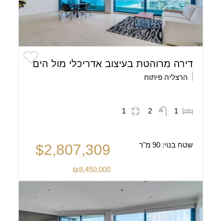
דירה מרוהטת בעיצוב אדריכלי מול הים
הרצליה פיתוח
1
2
1
שטח בנוי:
90 מ"ר
$2,807,309
₪8,450,000