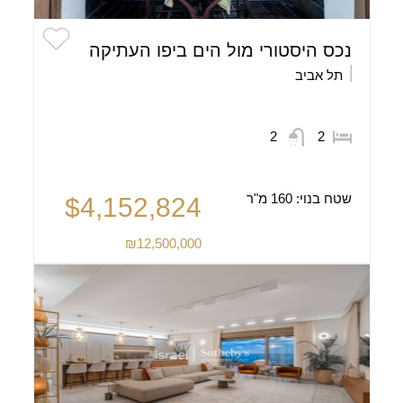
נכס היסטורי מול הים ביפו העתיקה
תל אביב
2
2
שטח בנוי:
160 מ"ר
$4,152,824
₪12,500,000