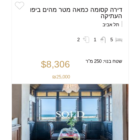
דירה קסומה כמאה מטר מהים ביפו
העתיקה
תל אביב
2
1
5
שטח בנוי:
250 מ"ר
$8,306
₪25,000