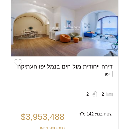
דירה ייחודית מול הים בנמל יפו העתיקה
יפו
2
2
שטח בנוי:
142 מ"ר
$3,953,488
₪11,900,000