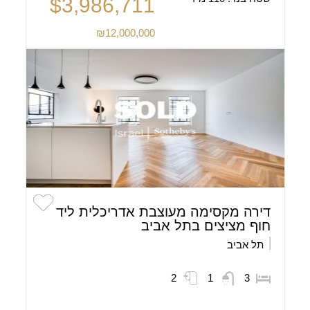
$3,986,711
₪12,000,000
דירה מקסימה מעוצבת אדריכלית ליד
חוף מציצים בתל אביב
תל אביב
2
1
3