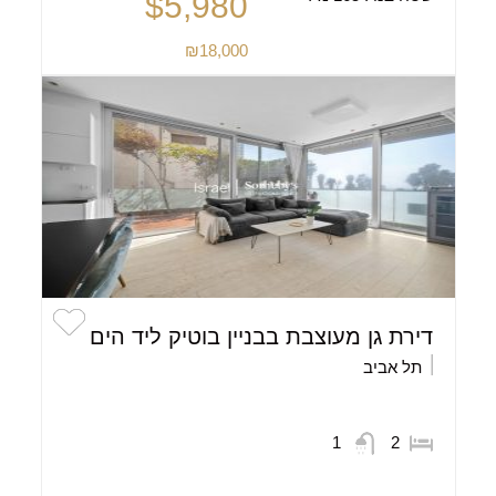
$5,980
₪18,000
דירת גן מעוצבת בבניין בוטיק ליד הים
תל אביב
1
2