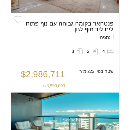
פנטהאוז בקומה גבוהה עם נוף פתוח
לים ליד חוף לגון
נתניה
3
2
4
שטח בנוי:
223 מ"ר
$2,986,711
₪8,990,000