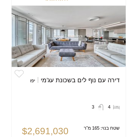
דירה עם נוף לים בשכונת עג’מי
יפו
3
4
שטח בנוי:
165 מ"ר
$2,691,030