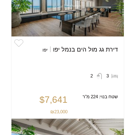
דירת גג מול הים בנמל יפו
יפו
2
3
שטח בנוי:
224 מ"ר
$7,641
₪23,000