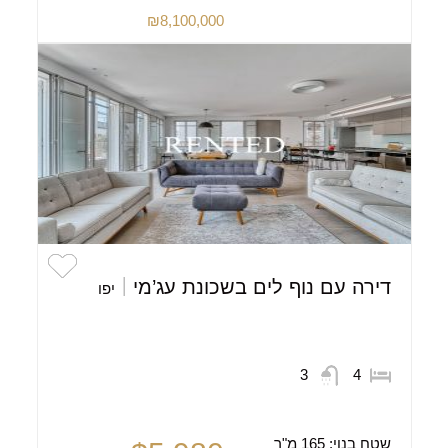
₪8,100,000
דירה עם נוף לים בשכונת עג’מי
יפו
3
4
שטח בנוי:
165 מ"ר