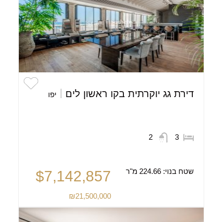
דירת גג יוקרתית בקו ראשון לים
יפו
2
3
שטח בנוי:
224.66 מ"ר
$7,142,857
₪21,500,000