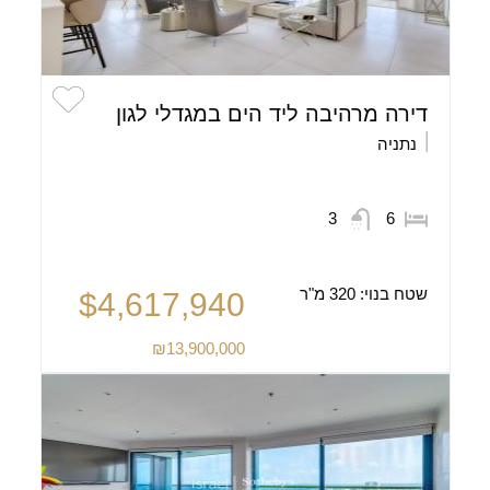
דירה מרהיבה ליד הים במגדלי לגון
נתניה
3
6
שטח בנוי:
320 מ"ר
$4,617,940
₪13,900,000