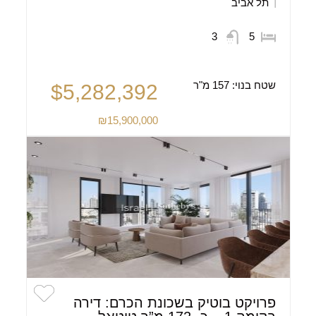
תל אביב
3
5
שטח בנוי:
157 מ"ר
$5,282,392
₪15,900,000
פרויקט בוטיק בשכונת הכרם: דירה