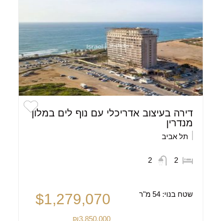
דירה בעיצוב אדריכלי עם נוף לים במלון
מנדרין
תל אביב
2
2
שטח בנוי:
54 מ"ר
$1,279,070
₪3,850,000