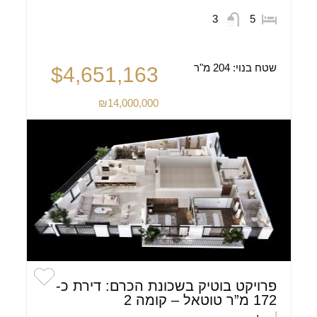
3
5
שטח בנוי:
204 מ"ר
$4,651,163
₪14,000,000
פרויקט בוטיק בשכונת הכרם: דירת כ-
172 מ”ר טוטאל – קומה 2