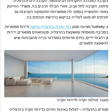
הקרבה למכללה היוקרתית הבינתחומי, הקרבה לים ולהרצליה
פיתוח, הקרבה לתל אביב, אזורי הבילוי הרבים בה, משרדי ההייטק
באזור התעשייה בסמוך לה ואפשרויות התעסוקה הקרובות גם
תורמים לא מעט לעלייה בביקוש ברכישת הנכסים בה.
Sotheby`s מציעה מגוון
בתי יוקרה בהרצליה פיתוח
ודירות מפוארות,
בסביבה מטופחת ומושקעת בהרצליה. פנטהאוזים מפוארים, דירות
גן רחבות ידיים, בתים מרווחים בסנדרטי בנייה מהגבוהות שיש
להשקעה ולמגורים.
מעבר מוילות יוקרה לדירות יוקרה
מגורים בהרצליה – לעלות באיכות החיים בדירות יוקרה בהרצליה