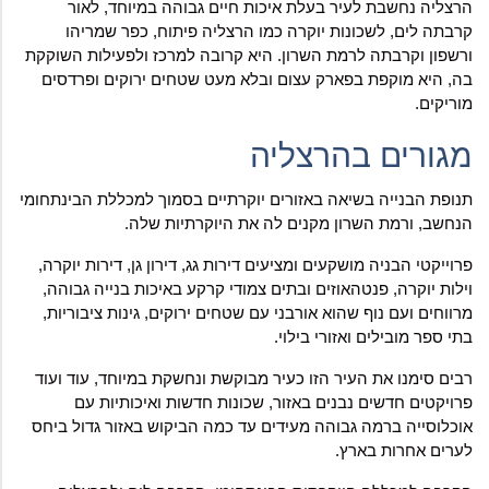
הרצליה נחשבת לעיר בעלת איכות חיים גבוהה במיוחד, לאור
קרבתה לים, לשכונות יוקרה כמו הרצליה פיתוח, כפר שמריהו
ורשפון וקרבתה לרמת השרון. היא קרובה למרכז ולפעילות השוקקת
בה, היא מוקפת בפארק עצום ובלא מעט שטחים ירוקים ופרדסים
מוריקים.
מגורים בהרצליה
תנופת הבנייה בשיאה באזורים יוקרתיים בסמוך למכללת הבינתחומי
הנחשב, ורמת השרון מקנים לה את היוקרתיות שלה.
פרוייקטי הבניה מושקעים ומציעים דירות גג, דירון גן, דירות יוקרה,
וילות יוקרה, פנטהאוזים ובתים צמודי קרקע באיכות בנייה גבוהה,
מרווחים ועם נוף שהוא אורבני עם שטחים ירוקים, גינות ציבוריות,
בתי ספר מובילים ואזורי בילוי.
רבים סימנו את העיר הזו כעיר מבוקשת ונחשקת במיוחד, עוד ועוד
פרויקטים חדשים נבנים באזור, שכונות חדשות ואיכותיות עם
אוכלוסייה ברמה גבוהה מעידים עד כמה הביקוש באזור גדול ביחס
לערים אחרות בארץ.