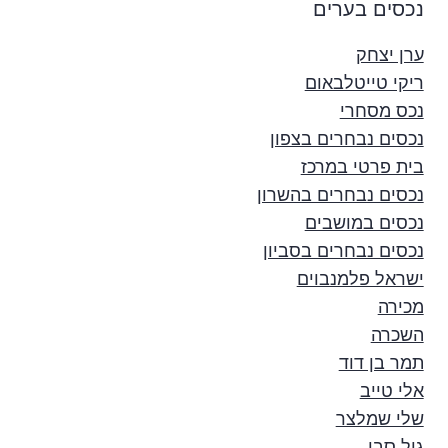
נכסים בערים
ערן יצחק
ריקי טייטלבאום
נכס מסחרי
נכסים נבחרים בצפון
בית פרטי במרכז
נכסים נבחרים בהשרון
נכסים במושבים
נכסים נבחרים בסביון
ישראל פלמנבוים
מכירה
השכרה
תמר בן דוד
אלי טייב
שלי שמלצר
גיל סבו