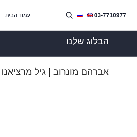
03-7710977
עמוד הבית
הבלוג שלנו
אברהם מונרוב | גיל מרציאנו