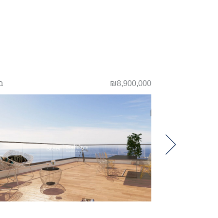
תל אביב
₪8,900,000
ב
Previou