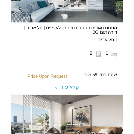
מתחם מגורים בסטנדרטים בינלאומיים | תל אביב |
דירה דגם 2G
תל אביב
2
1
שטח בנוי:
59 מ"ר
Price Upon Request
קרא עוד