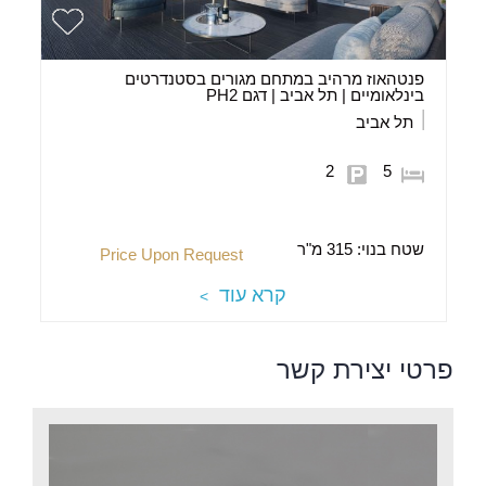
פנטהאוז מרהיב במתחם מגורים בסטנדרטים
בינלאומיים | תל אביב | דגם PH2
תל אביב
2
5
שטח בנוי:
315 מ"ר
Price Upon Request
קרא עוד
פרטי יצירת קשר