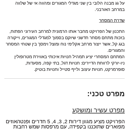
על גג מבנה הלובי בין שני מגדלי המגורים ומהווה אי של שלווה
במרחב האורבני.
שדרת המסחר
התכנון של הפרויקט מחבר אותו הרמונית למרחב העירוני הפתוח,
בזכות מתחם מסחר חדשני שיוקם בסמוך למגדלי המגורים, וייקורה
בגג קל, אשר ייצור מרחב אקלימי נוח ומוצל וימסך בין שטחי המסחר
והמגורים.
המתחם המסחרי יציע תמהיל חנויות איכותי באווירת מטרופולין
ניו-יורקי לרווחת הדיירים: חנויות דגל, בתי קפה, מסעדות,
סופרמרקט, חנויות עיצוב ולייף סטייל וחנויות בוטיק.
מפרט טכני:
מפרט עשיר ומושקע
הפרויקט מציע מגוון דירות 2, 3, 4, 5 חדרים ופנטהאוזים
מפוארים שתוכננו בקפידה, עם מרפסות שמש רחבות