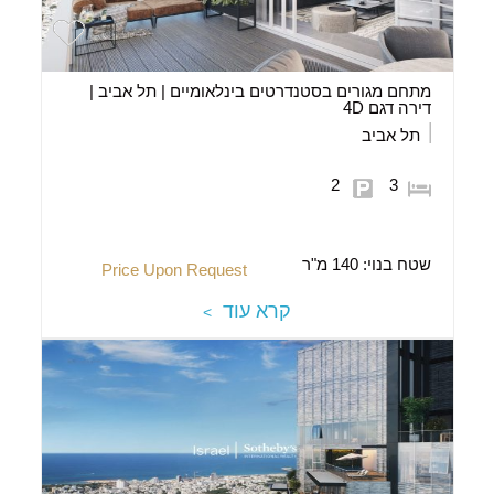
מתחם מגורים בסטנדרטים בינלאומיים | תל אביב |
דירה דגם 4D
תל אביב
2
3
שטח בנוי:
140 מ"ר
Price Upon Request
קרא עוד