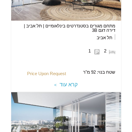
מתחם מגורים בסטנדרטים בינלאומיים | תל אביב |
דירה דגם 3B
תל אביב
1
2
שטח בנוי:
92 מ"ר
Price Upon Request
קרא עוד