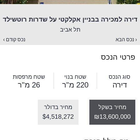
דירה למכירה בבניין אקלקטי על שדרות רוטשילד
תל אביב
‹ נכס הבא
נכס קודם ›
פרטי הנכס
סוג הנכס
שטח בנוי
שטח מרפסות
דירה
220 מ"ר
26 מ"ר
מחיר בשקל
מחיר בדולר
$4,518,272
₪13,600,000