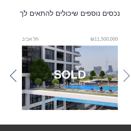
נכסים נוספים שיכולים להתאים לך
ביב
₪11,500,000
תל אביב
650,000
t