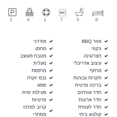
2
4
1
7
5
8
אזור BBQ
מודרני
ג'קוזי
מחסן
חצר/גינה
מטבח מעוצב
עיצוב אדריכלי
מעלית
מרתף
מרפסת
תקרות גבוהות
נכס יוקרה
בריכה פרטית
ספא
חדר אורחים
פעילות ימית
חדר ארונות
פרטיות
חדר לעוזרת
קרוב למרכז
קולנוע ביתי
מסחרי