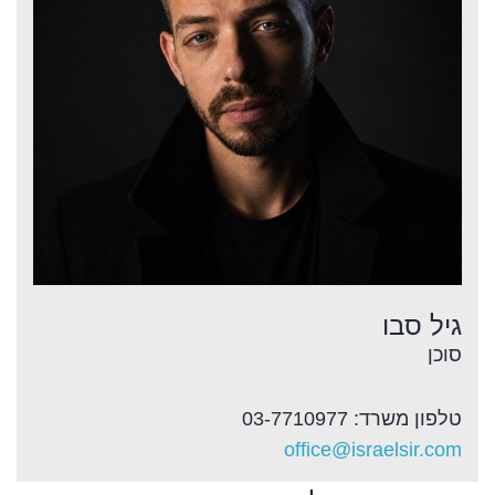
גיל סבו
סוכן
טלפון משרד: 03-7710977
office@israelsir.com