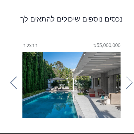
נכסים נוספים שיכולים להתאים לך
תוח
₪55,000,000
הרצליה
000,000
t