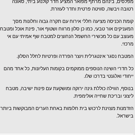
מפלסים, בינהם מרתף מפואר המציע חדר קולנוע ביתי, סאונה
רטובה ויבשה, סוויטה פרטית וחדר לעוזרת.
קומת הכניסה מציעה חללי אירוח עם תקרה גבוה וחלונות מסך
המעניקים אור טבעי, כמו כן סלון מרווח ושטוף אור, פינת אוכל ומטבח
מעוצב עם כל מכשירי החשמל הנחוצים למטבח שף אמיתי עם אי
מרכזי.
המטבח נסגר אינטגרלית ויוצר הפרדה ופרטיות לחלל הסלון.
כל חדרי השינה הנוספים ממוקמים בקומות העליונות, כל אחד מהם
ייחודי ואלגנטי בדרכו שלו.
בנוסף, הווילה כוללת גינה ירוקה ומושקעת עם פינות ישיבה, מטבח
ליצוני ובריכת שחייה אולימפית.
הזדמנות מצוינת לרכוש בית חלומות באחת הערים המבוקשות ביותר
בישראל.