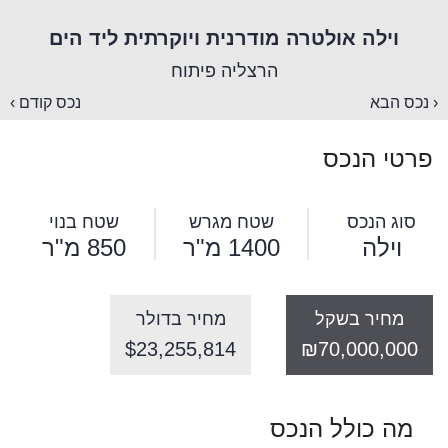
וילה אולטרה מודרנית ויוקרתית ליד הים
הרצליה פיתוח
‹ נכס הבא
נכס קודם ›
פרטי הנכס
סוג הנכס
שטח מגרש
שטח בנוי
וילה
1400 מ"ר
850 מ"ר
מחיר בשקל
מחיר בדולר
$23,255,814
₪70,000,000
מה כולל הנכס