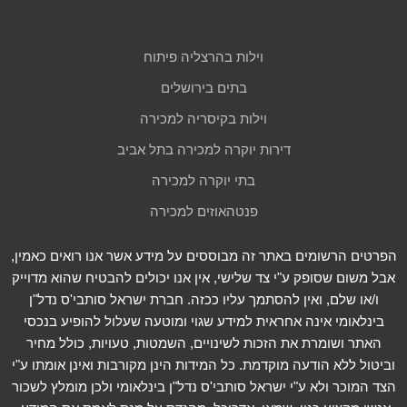
וילות בהרצליה פיתוח
בתים בירושלים
וילות בקיסריה למכירה
דירות יוקרה למכירה בתל אביב
בתי יוקרה למכירה
פנטהאוזים למכירה
הפרטים הרשומים באתר זה מבוססים על מידע אשר אנו רואים כאמין,
אבל משום שסופק ע"י צד שלישי, אין אנו יכולים להבטיח שהוא מדוייק
ו/או שלם, ואין להסתמך עליו ככזה. חברת ישראל סותבי'ס נדל"ן
בינלאומי אינה אחראית למידע שגוי ומוטעה שעלול להופיע בנכסי
האתר ושומרת את הזכות לשינויים, השמטות, טעויות, כולל מחיר
וביטול ללא הודעה מוקדמת. כל המידות הינן מקורבות ואינן אומתו ע"י
הצד המוכר ולא ע"י ישראל סותבי'ס נדל"ן בינלאומי ולכן מומלץ לשכור