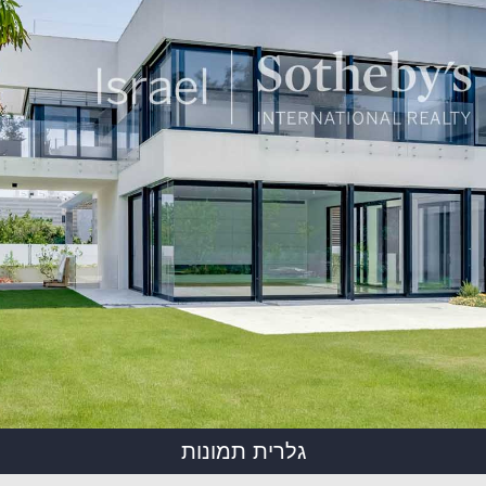
גלרית תמונות