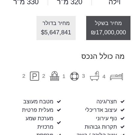
וילה
320 מ"ר
330 מ"ר
מחיר בשקל
מחיר בדולר
$5,647,841
₪17,000,000
מה כולל הנכס
2
3
2
1
4
חצר/גינה
מטבח מעוצב
עיצוב אדריכלי
מעלית פרטית
נוף עירוני
מערכת שמע
תקרות גבוהות
מרכזית