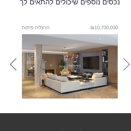
נכסים נוספים שיכולים להתאים לך
תוח
₪10,700,000
הרצליה פיתוח
000,000
t