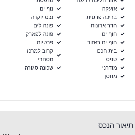
אזור הליכה / ריצה
מרפסת
אזעקה
נוף ים
בריכה פרטית
נכס יוקרה
חדר ארונות
פונה לים
חוף ים
פונה לפארק
חוף ים באזור
פרטיות
בית חכם
קרוב למרכז
טניס
מסחרי
מודרני
שכונה סגורה
מחסן
תיאור הנכס