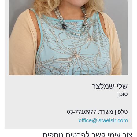
שלי שמלצר
סוכן
טלפון משרד: 03-7710977
office@israelsir.com
צור עימי קשר לפרטים נוספים