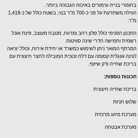
בחומרי בנייה וגימורים באיכות הגבוהה ביותר.
הווילה משתרעת על פני כ-700 מ”ר בנוי, בשטח כולל של כ-1,418
מ”ר.
התכנון הפנימי כולל סלון רחב ומרווח, מטבח מעוצב, פינת אוכל
רשמית וחמישה חדרי שינה סוויטות.
המרתף המואר ניתן לשימוש כמשרד או יחידת אירוח, וכולל יציאה
לגינה אנגלית קסומה עם דלת זכוכית המובילה לחצר חיצונית עם
בריכת שחייה ודק שיזוף.
תכונות נוספות:
בריכת שחייה חיצונית
שלוש חניות
מערכת מיזוג מרכזית
מערכת אבטחה