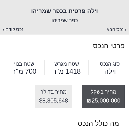
וילה פרטית בכפר שמריהו
כפר שמריהו
‹ נכס הבא
נכס קודם ›
פרטי הנכס
סוג הנכס
שטח מגרש
שטח בנוי
וילה
1418 מ"ר
700 מ"ר
מחיר בשקל
מחיר בדולר
$8,305,648
₪25,000,000
מה כולל הנכס