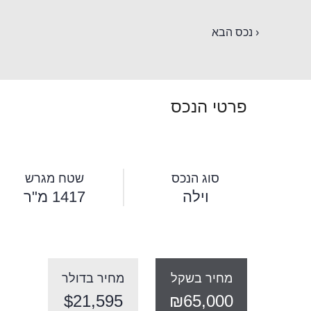
‹ נכס הבא
פרטי הנכס
סוג הנכס
שטח מגרש
וילה
1417 מ"ר
מחיר בשקל
מחיר בדולר
$21,595
₪65,000