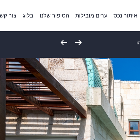
איתור נכס
ערים מובילות
הסיפור שלנו
בלוג
צור קש
ו