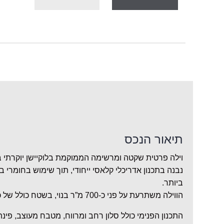
תיאור הנכס
וילה פרטית שקטה ומרשימה הממוקמת בלוקיישן יוקרתי 
נבנה בתכנון אדריכלי קלאסי ייחודי, תוך שימוש בחומרי בנ
ביותר.
הווילה משתרעת על פני כ-700 מ”ר בנוי, בשטח כולל של כ-1,418 מ”ר.
התכנון הפנימי כולל סלון רחב ומרווח, מטבח מעוצב, פי