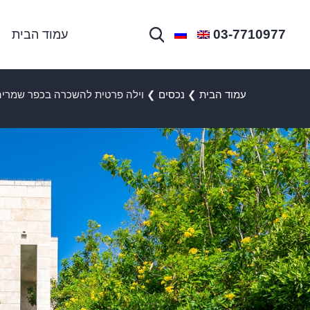
03-7710977
עמוד הבית
עמוד הבית
❯
נכסים
❯
וילה פרטית להשכרה בכפר שמריה