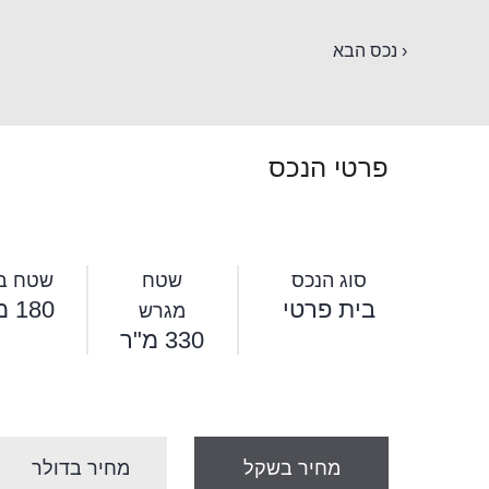
‹ נכס הבא
פרטי הנכס
סוג הנכס
שטח
שטח בנ
בית פרטי
180 מ"ר
מגרש
330 מ"ר
מחיר בשקל
מחיר בדולר