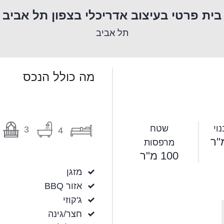
בית פרטי בעיצוב אדריכלי בצפון תל אביב
תל אביב
מה כולל הנכס
וי
שטח
3
4
מרפסות
100 מ"ר
מזגן
אזור BBQ
ג'קוזי
חצר/גינה