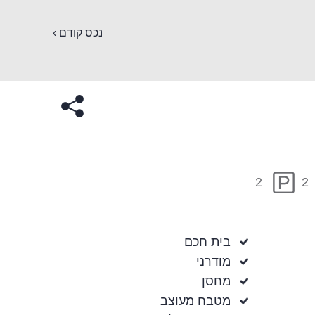
נכס קודם ›
2
2
בית חכם
מודרני
מחסן
מטבח מעוצב