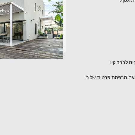
 ומלטף.
ום לברביקיו
 שינה עם מרפסת פרטית של כ-