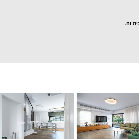
ת זה.