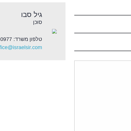
גיל סבו
סוכן
טלפון משרד: 03-7710977
fice@israelsir.com