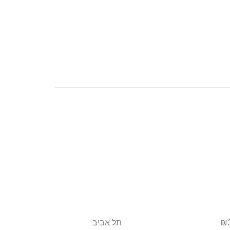
₪3
תל אביב
₪4,550,000