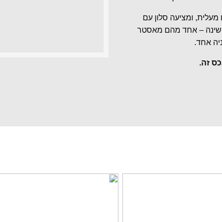
חרונה של בניין בן 7 קומות עם מעלית, ומציעה סלון עם
 שינה – אחד מהם מאסטר
ס זה.