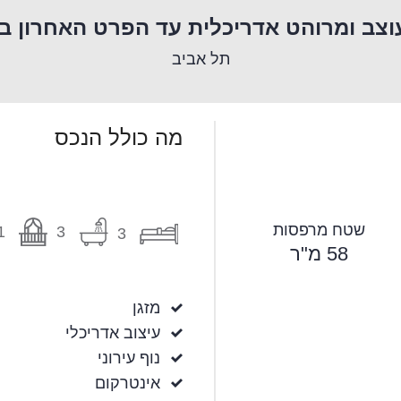
וצב ומרוהט אדריכלית עד הפרט האחרון ב
תל אביב
מה כולל הנכס
שטח מרפסות
1
3
3
58 מ"ר
מזגן
עיצוב אדריכלי
נוף עירוני
אינטרקום