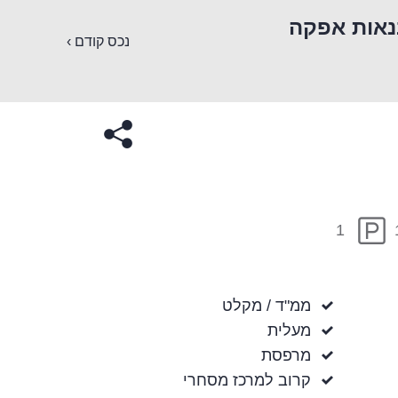
נאות אפקה
נכס קודם ›
1
ממ"ד / מקלט
מעלית
מרפסת
קרוב למרכז מסחרי