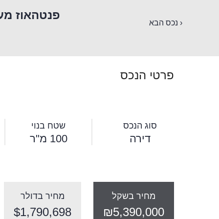
פנטהאוז מע
‹ נכס הבא
פרטי הנכס
סוג הנכס
שטח בנוי
דירה
100 מ"ר
מחיר בשקל
מחיר בדולר
$1,790,698
₪5,390,000