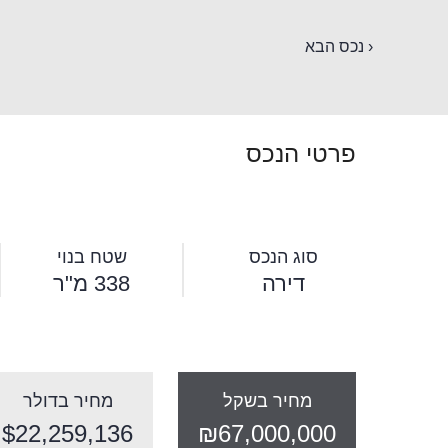
‹ נכס הבא
פרטי הנכס
סוג הנכס
שטח בנוי
דירה
338 מ"ר
מחיר בשקל
מחיר בדולר
$22,259,136
₪67,000,000