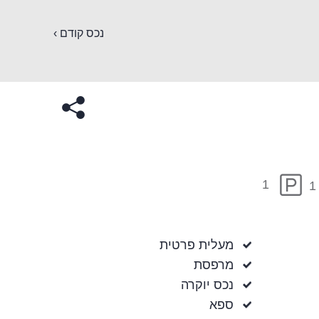
נכס קודם ›
1
1
מעלית פרטית
מרפסת
נכס יוקרה
ספא