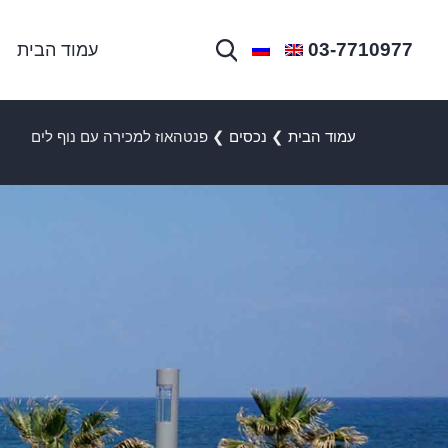
03-7710977
עמוד הבית
עמוד הבית
❯
נכסים
❯
פנטהאוז למכירה עם נוף לים