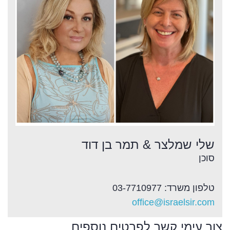
שלי שמלצר & תמר בן דוד
סוכן
טלפון משרד: 03-7710977
office@israelsir.com
צור עימי קשר לפרטים נוספים