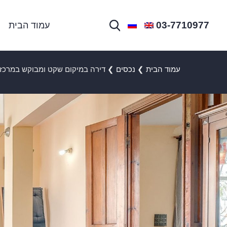
03-7710977
עמוד הבית
עמוד הבית
❯
נכסים
❯
דירה במיקום שקט ומבוקש במרכז 