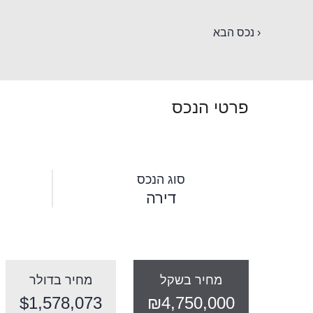
‹ נכס הבא
פרטי הנכס
סוג הנכס
דירה
מחיר בשקל
מחיר בדולר
$1,578,073
₪4,750,000