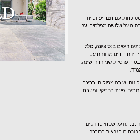
ומטופחת, עם חצר יפהפייה
3 מ”ר למגורים המתפרסים על שלושה מפלסים, על
ים היפים בנס ציונה, כולל
 יחידת הורים מרווחת עם
טיה פרטית, שני חדרי שינה,
נות ישיבה מפנקות, בריכה
ות ושירותים, פינת ברביקיו ומטבח
ר נבנתה על שטחי פרדסים,
הפורחים בגבעות הכורכר