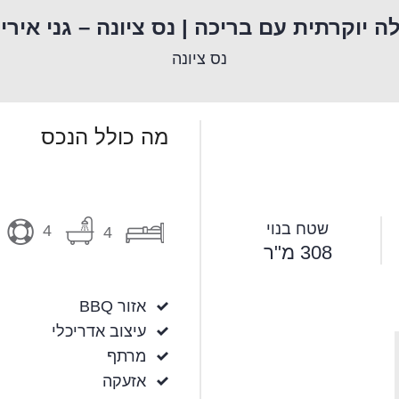
לה יוקרתית עם בריכה | נס ציונה – גני אירי
נס ציונה
מה כולל הנכס
שטח בנוי
4
4
308 מ"ר
אזור BBQ
עיצוב אדריכלי
מרתף
אזעקה