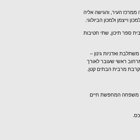
ממרכז העיר, והגישה אליה
ן וייצמן ולמכון הביולוגי.
ית ספר תיכון, שתי חטיבות
שתלבת ואדניות גינון –
מרחוב ראשי שעובר לאורך
בקרבת מרבית הבתים קטן.
 כל משפחה המחפשת חיים
כס.