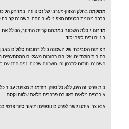
ממוקמת בחלק הצפון-מערבי של נס ציונה, במרחק הליכה 
ברכב מצומת הכניסה הצפוני לעיר נוחה. השכונה קרובה למכו
מדרום גובלת השכונה במתחם קריית החינוך, הכולל את ב
ביניים ובית ספר יסודי.
הפיתוח הסביבתי של השכונה כולל רחובות סלולים באבן מ
רחובות הולנדיים. אלו הם רחובות מעגליים המסתעפים 
השכונה. הודות לתכנון זה, השכונה שקטה ונפח התנועה 
בית פרטי זה הינו, ללא כל ספק, הזדמנות מצוינת עבור
אורבניים מלאים באווירה פרברית מלאת שלווה וקסם.
אנא צרו איתנו קשר לפרטים נוספים ותיאור סיור פרטי בנ