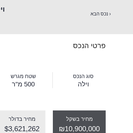
וי
‹ נכס הבא
פרטי הנכס
סוג הנכס
שטח מגרש
וילה
500 מ"ר
מחיר בשקל
מחיר בדולר
$3,621,262
₪10,900,000