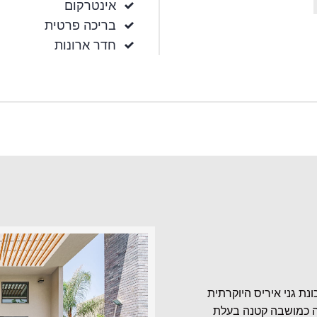
אינטרקום
בריכה פרטית
חדר ארונות
נת גני איריס היוקרתית
ה כמושבה קטנה בעלת