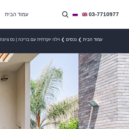
03-7710977
עמוד הבית
עמוד הבית
❯
נכסים
❯
וילה יוקרתית עם בריכה | נס ציונה -