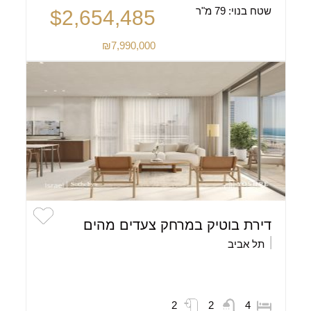
שטח בנוי:
79 מ"ר
$2,654,485
₪7,990,000
דירת בוטיק במרחק צעדים מהים
תל אביב
2
2
4