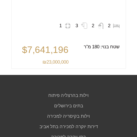
1
3
2
2
שטח בנוי:
180 מ"ר
$7,641,196
₪23,000,000
וילות בהרצליה פיתוח
בתים בירושלים
וילות בקיסריה למכירה
דירות יוקרה למכירה בתל אביב
בתי יוקרה למכירה