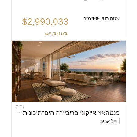
שטח בנוי:
105 מ"ר
$2,990,033
₪9,000,000
פנטהאוז אייקוני בריביירה הים־תיכונית
תל אביב