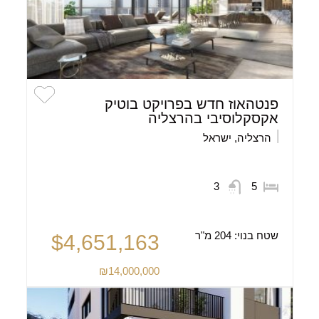
פנטהאוז חדש בפרויקט בוטיק
אקסקלוסיבי בהרצליה
הרצליה, ישראל
3
5
שטח בנוי:
204 מ"ר
$4,651,163
₪14,000,000