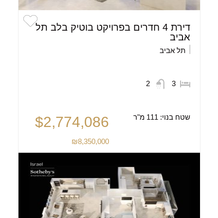
דירת 4 חדרים בפרויקט בוטיק בלב תל
אביב
תל אביב
2
3
שטח בנוי:
111 מ"ר
$2,774,086
₪8,350,000