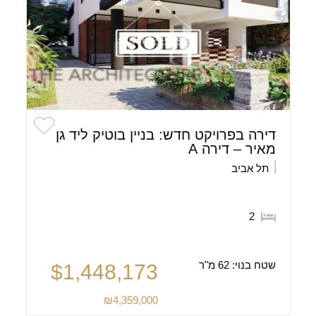
דירה בפרויקט חדש: בניין בוטיק ליד גן
מאיר – דירה A
תל אביב
2
שטח בנוי:
62 מ"ר
$1,448,173
₪4,359,000