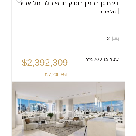
דירת גן בבניין בוטיק חדש בלב תל אביב
תל אביב
2
שטח בנוי:
70 מ"ר
$2,392,309
₪7,200,851