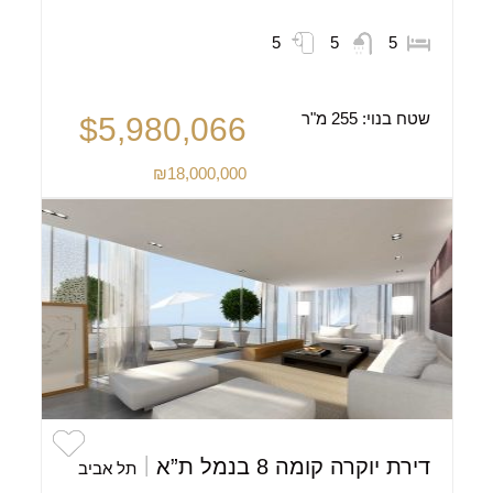
5
5
5
שטח בנוי:
255 מ"ר
$5,980,066
₪18,000,000
דירת יוקרה קומה 8 בנמל ת”א
תל אביב