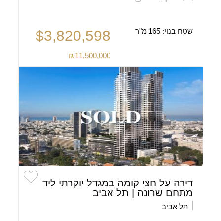
שטח בנוי:
165 מ"ר
$3,820,598
₪11,500,000
דירה על חצי קומה במגדל יוקרתי ליד
מתחם שרונה | תל אביב
תל אביב