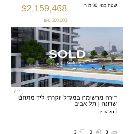
שטח בנוי:
90 מ"ר
$2,159,468
₪6,500,000
דירה מרשימה במגדל יוקרתי ליד מתחם
שרונה | תל אביב
תל אביב
3
3
3