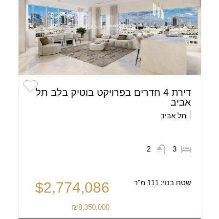
דירת 4 חדרים בפרויקט בוטיק בלב תל
אביב
תל אביב
2
3
שטח בנוי:
111 מ"ר
$2,774,086
₪8,350,000