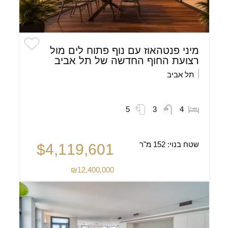
מיני פנטהאוז עם נוף פתוח לים מול
רצועת החוף החדשה של תל אביב
תל אביב
5
3
4
שטח בנוי:
152 מ"ר
$4,119,601
₪12,400,000