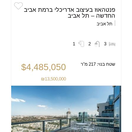
פנטהאוז בעיצוב אדריכלי ברמת אביב
החדשה – תל אביב
תל אביב
1
2
3
שטח בנוי:
217 מ"ר
$4,485,050
₪13,500,000