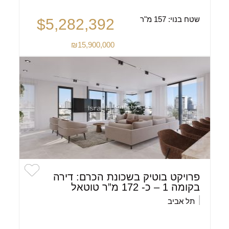
שטח בנוי:
157 מ"ר
$5,282,392
₪15,900,000
פרויקט בוטיק בשכונת הכרם: דירה
בקומה 1 – כ- 172 מ”ר טוטאל
תל אביב