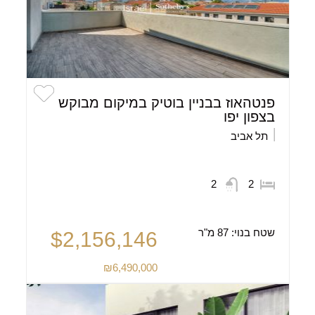
פנטהאוז בבניין בוטיק במיקום מבוקש
בצפון יפו
תל אביב
2
2
שטח בנוי:
87 מ"ר
$2,156,146
₪6,490,000