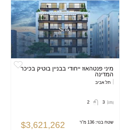
מיני פנטהאוז ייחודי בבניין בוטיק בכיכר
המדינה
תל אביב
2
3
שטח בנוי:
136 מ"ר
$3,621,262