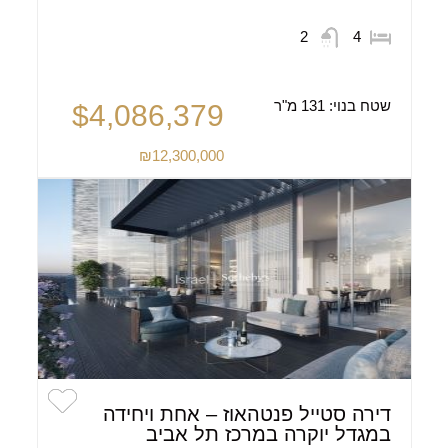
2
4
שטח בנוי:
131 מ"ר
$4,086,379
₪12,300,000
דירה סטייל פנטהאוז – אחת ויחידה
במגדל יוקרה במרכז תל אביב