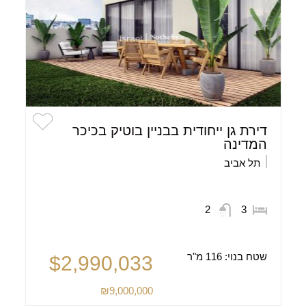
דירת גן ייחודית בבניין בוטיק בכיכר
המדינה
תל אביב
2
3
שטח בנוי:
116 מ"ר
$2,990,033
₪9,000,000