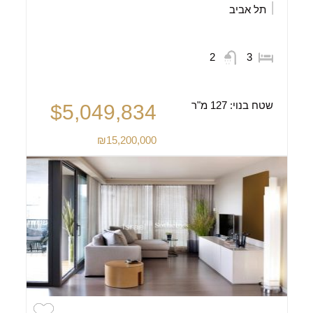
תל אביב
2
3
שטח בנוי:
127 מ"ר
$5,049,834
₪15,200,000