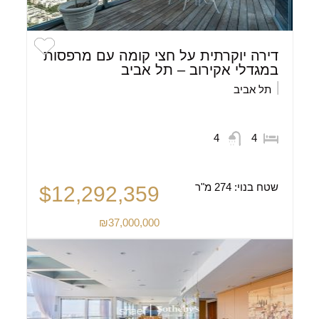
דירה יוקרתית על חצי קומה עם מרפסות
במגדלי אקירוב – תל אביב
תל אביב
4
4
שטח בנוי:
274 מ"ר
$12,292,359
₪37,000,000