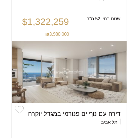
שטח בנוי:
52 מ"ר
$1,322,259
₪3,980,000
דירה עם נוף ים פנורמי במגדל יוקרה
תל אביב