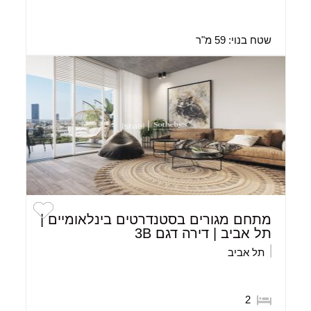
שטח בנוי:
59 מ"ר
מתחם מגורים בסטנדרטים בינלאומיים |
תל אביב | דירה דגם 3B
תל אביב
2