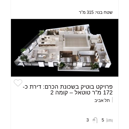
שטח בנוי:
315 מ"ר
פרויקט בוטיק בשכונת הכרם: דירת כ-
172 מ”ר טוטאל – קומה 2
תל אביב
3
5