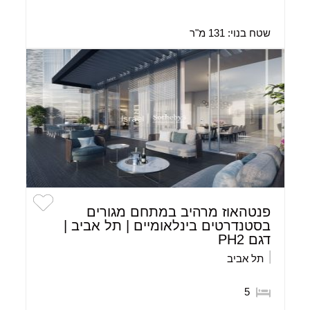
שטח בנוי:
131 מ"ר
פנטהאוז מרהיב במתחם מגורים
בסטנדרטים בינלאומיים | תל אביב |
דגם PH2
תל אביב
5