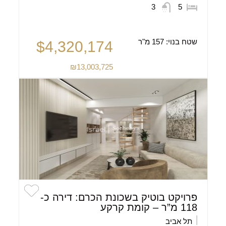
3
5
שטח בנוי:
157 מ"ר
$4,320,174
₪13,003,725
פרויקט בוטיק בשכונת הכרם: דירה כ-
118 מ”ר – קומת קרקע
תל אביב