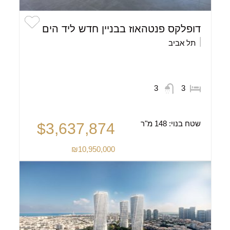
דופלקס פנטהאוז בבניין חדש ליד הים
תל אביב
3
3
שטח בנוי:
148 מ"ר
$3,637,874
₪10,950,000