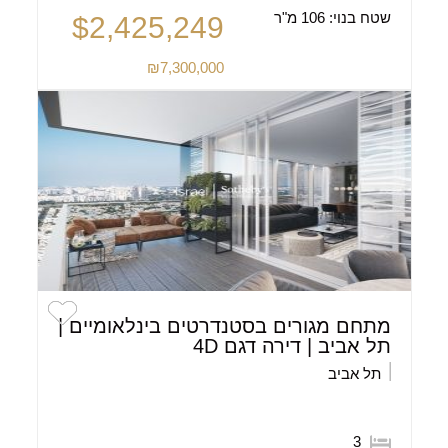
שטח בנוי:
106 מ"ר
$2,425,249
₪7,300,000
מתחם מגורים בסטנדרטים בינלאומיים |
תל אביב | דירה דגם 4D
תל אביב
3