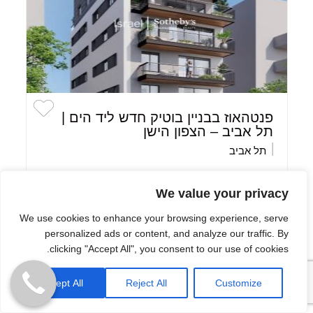
פנטהאוז בבניין בוטיק חדש ליד הים |
תל אביב – הצפון הישן
תל אביב
We value your privacy
2
4
We use cookies to enhance your browsing experience, serve
personalized ads or content, and analyze our traffic. By
שטח בנוי:
118 מ"ר
$5,647,841
clicking "Accept All", you consent to our use of cookies.
₪17,000,000
Accept All
Reject All
Customize