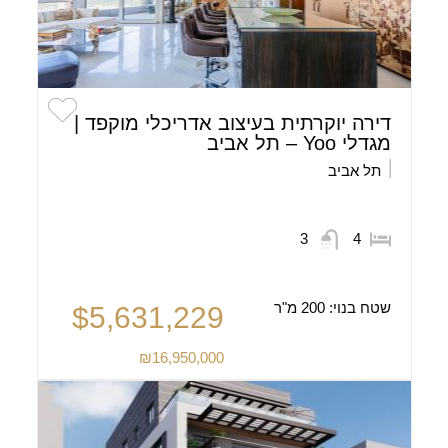
דירה יוקרתית בעיצוב אדריכלי מוקפד |
מגדלי Yoo – תל אביב
תל אביב
3
4
שטח בנוי:
200 מ"ר
$5,631,229
₪16,950,000