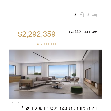
3
2
שטח בנוי:
110 מ"ר
$2,292,359
₪6,900,000
דירה מודרנית בפרויקט חדש ליד שד’