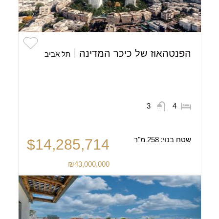
הפנטהאוז של כיכר המדינה
תל אביב
3
4
שטח בנוי:
258 מ"ר
$14,285,714
₪43,000,000