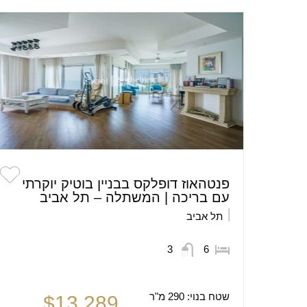
פנטהאוז דופלקס בבניין בוטיק יוקרתי
עם בריכה | המשתלה – תל אביב
תל אביב
3
6
שטח בנוי:
290 מ"ר
$13,289