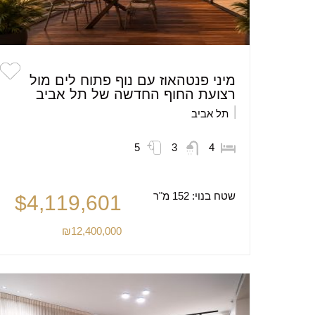
מיני פנטהאוז עם נוף פתוח לים מול
רצועת החוף החדשה של תל אביב
תל אביב
5
3
4
שטח בנוי:
152 מ"ר
$4,119,601
₪12,400,000