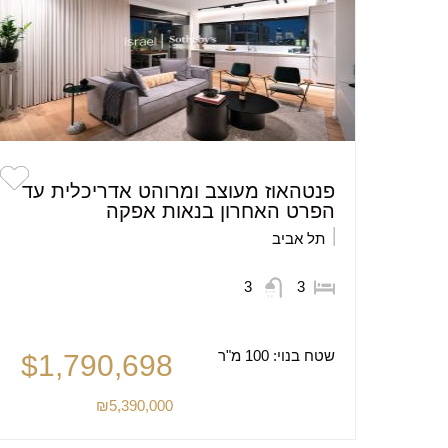
פנטהאוז מעוצב ומרוהט אדריכלית עד
הפרט האחרון בנאות אפקה
תל אביב
3
3
שטח בנוי:
100 מ"ר
$1,790,698
₪5,390,000