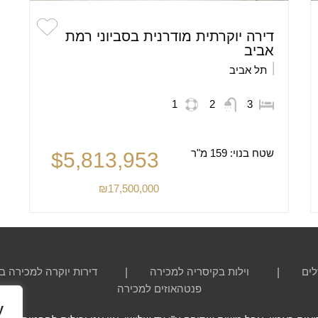
דירה יוקרתית מודרנית בסביוני רמת
אביב
תל אביב
1
2
3
שטח בנוי:
159 מ"ר
$5,813,953
₪17,500,000
לים
וילות בקיסריה למכירה
דירות יוקרה למכירה ב
פנטהאוזים למכירה
y