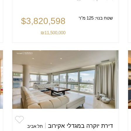
שטח בנוי:
125 מ"ר
$3,820,598
₪11,500,000
דירת יוקרה במגדלי אקירוב
תל אביב