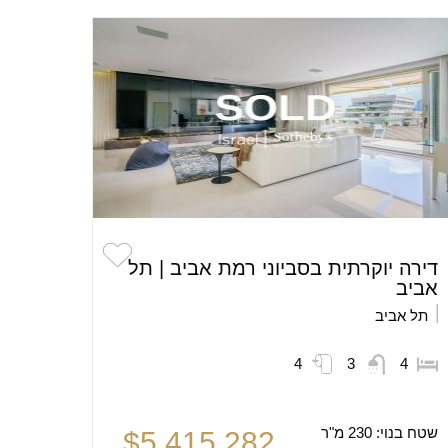
דירה יוקרתית בסביוני רמת אביב | תל
אביב
תל אביב
4
3
4
שטח בנוי:
230 מ"ר
$5,415,282