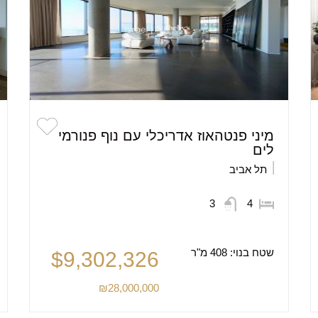
מיני פנטהאוז אדריכלי עם נוף פנורמי
לים
תל אביב
3
4
שטח בנוי:
408 מ"ר
$9,302,326
₪28,000,000