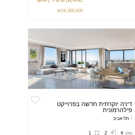
₪16,300,000
דירה יוקרתית חדשה בפרוייקט
פילהרמונית
תל אביב
1
2
4