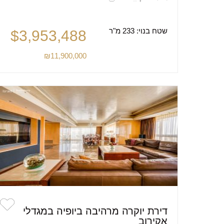
שטח בנוי:
233 מ"ר
$3,953,488
₪11,900,000
דירת יוקרה מרהיבה ביופיה במגדלי
אקירוב