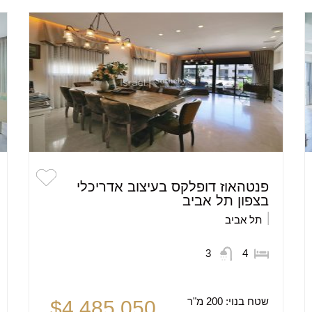
פנטהאוז דופלקס בעיצוב אדריכלי
בצפון תל אביב
תל אביב
3
4
שטח בנוי:
200 מ"ר
$4,485,050