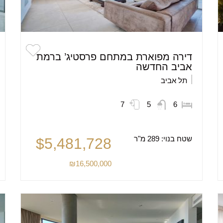
דירה מפוארת במתחם פרסטיג’ ברמת
אביב החדשה
תל אביב
7
5
6
שטח בנוי:
289 מ"ר
$5,481,728
₪16,500,000