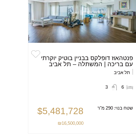
פנטהאוז דופלקס בבניין בוטיק יוקרתי
עם בריכה | המשתלה – תל אביב
תל אביב
3
6
שטח בנוי:
290 מ"ר
$5,481,728
₪16,500,000