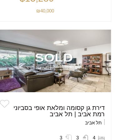
₪40,000
דירת גן קסומה ומלאת אופי בסביוני
רמת אביב | תל אביב
תל אביב
3
3
4