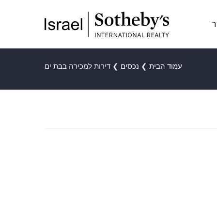
ר
עמוד הבית
❯
נכסים
❯
דירות למכירה בבת ים