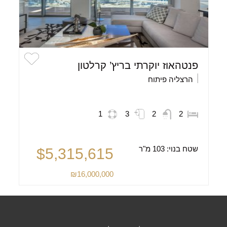
פנטהאוז יוקרתי בריץ’ קרלטון
הרצליה פיתוח
1
3
2
2
שטח בנוי:
103 מ"ר
$5,315,615
₪16,000,000