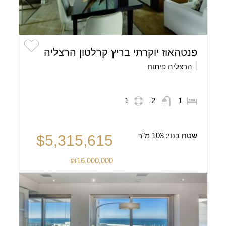
פנטהאוז יוקרתי בריץ קרלטון הרצליה
הרצליה פיתוח
1
2
1
שטח בנוי:
103 מ"ר
$5,315,615
₪16,000,000