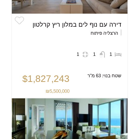
דירה עם נוף לים במלון ריץ קרלטון
הרצליה פיתוח
1
1
1
שטח בנוי:
63 מ"ר
$1,827,243
₪5,500,000