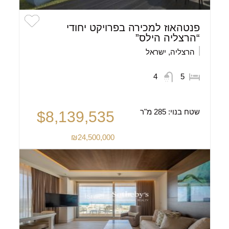
פנטהאוז למכירה בפרויקט יחודי
“הרצליה הילס”
הרצליה, ישראל
4
5
שטח בנוי:
285 מ"ר
$8,139,535
₪24,500,000