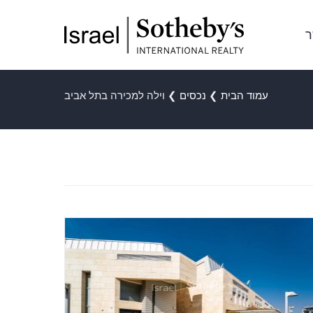
ר
עמוד הבית
❯
נכסים
❯
וילה למכירה בתל אביב