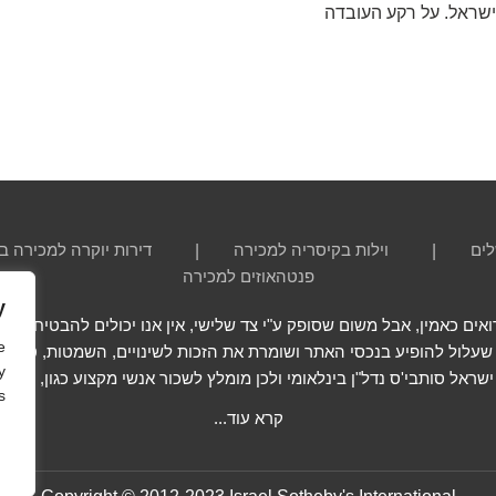
שראל. על רקע העובדה
לים
וילות בקיסריה למכירה
דירות יוקרה למכירה ב
פנטהאוזים למכירה
y
ם כאמין, אבל משום שסופק ע"י צד שלישי, אין אנו יכולים להבטיח שהוא 
e
 שעלול להופיע בנכסי האתר ושומרת את הזכות לשינויים, השמטות, טעויות
y
י ישראל סותבי'ס נדל"ן בינלאומי ולכן מומלץ לשכור אנשי מקצוע כגון, שמ
.
קרא עוד...