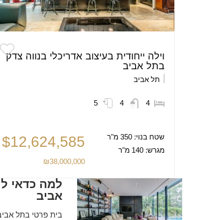
וילה ייחודית בעיצוב אדריכלי בנווה צדק
בתל אביב
תל אביב
5
4
4
שטח בנוי:
350 מ"ר
$12,624,585
מגרש:
140 מ"ר
₪38,000,000
למה כדאי לר
אביב
בית פרטי בתל אבי