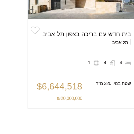
בית חדש עם בריכה בצפון תל אביב
תל אביב
1
4
4
שטח בנוי:
320 מ"ר
$6,644,518
₪20,000,000