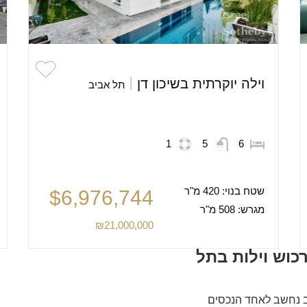
וילה יוקרתית בשיכון דן
תל אביב
1
5
6
שטח בנוי:
420 מ"ר
$6,976,744
מגרש:
508 מ"ר
₪21,000,000
כוש וילות בתל
ב נחשב לאחד הנכסים