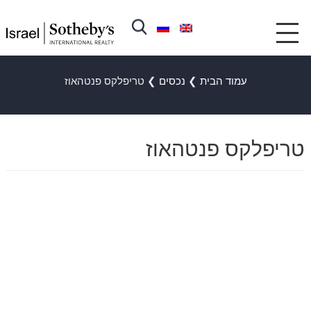
עמוד הבית
❯
נכסים
❯
טריפלקס פנטהאוז
טריפלקס פנטהאוז