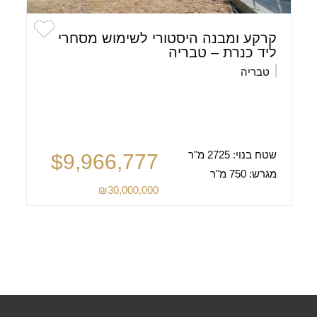
קרקע ומבנה היסטורי לשימוש מסחרי
ליד כנרת – טבריה
טבריה
שטח בנוי:
2725 מ"ר
$9,966,777
מגרש:
750 מ"ר
₪30,000,000