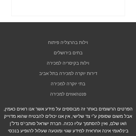
וילות בהרצליה פיתוח
בתים בירושלים
וילות בקיסריה למכירה
דירות יוקרה למכירה בתל אביב
בתי יוקרה למכירה
פנטהאוזים למכירה
הפרטים הרשומים באתר זה מבוססים על מידע אשר אנו רואים כאמין,
אבל משום שסופק ע"י צד שלישי, אין אנו יכולים להבטיח שהוא מדוייק
ו/או שלם, ואין להסתמך עליו ככזה. חברת ישראל סותבי'ס נדל"ן
בינלאומי אינה אחראית למידע שגוי ומוטעה שעלול להופיע בנכסי