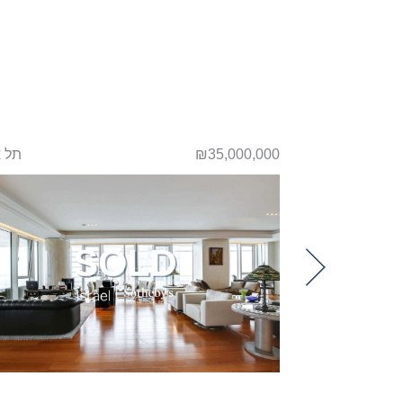
קיסריה
₪35,000,000
תל 
Previou