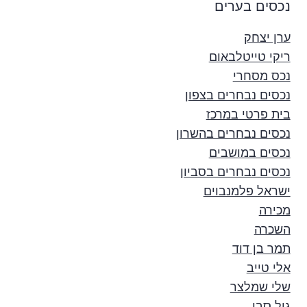
נכסים בערים
ערן יצחק
ריקי טייטלבאום
נכס מסחרי
נכסים נבחרים בצפון
בית פרטי במרכז
נכסים נבחרים בהשרון
נכסים במושבים
נכסים נבחרים בסביון
ישראל פלמנבוים
מכירה
השכרה
תמר בן דוד
אלי טייב
שלי שמלצר
גיל סבו