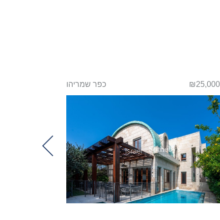
₪25,000
כפר שמריהו
₪
Next