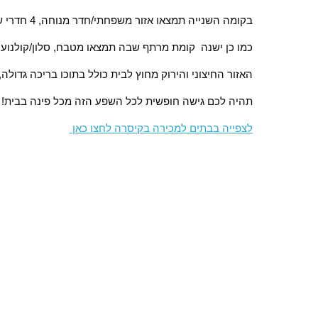
בקומה השנייה תמצאו אזור משפחתי/חדר מנוחה, 4 חדרי שינה, חדר עבודה, 3 חדרי שירותים ואזור כביסה.
כמו כן ישנה קומת מרתף שבה תמצאו מטבח, סלון/קולנוע ב
האזור החיצוני והירוק מחוץ לבית כולל בתוכו בריכה גדולה, ג’קוזי ל-12 איש ואזור מנוחה
תהיה לכם גישה חופשית לכל השפע הזה מכל פינה בבית!
לצפייה בבתים למכירה בקיסרה לחצו כאן