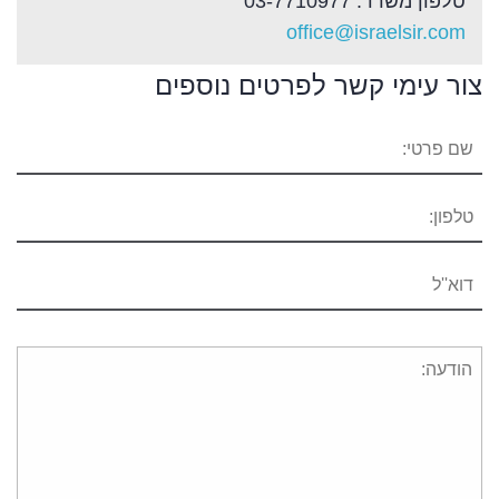
טלפון משרד: 03-7710977
office@israelsir.com
צור עימי קשר לפרטים נוספים