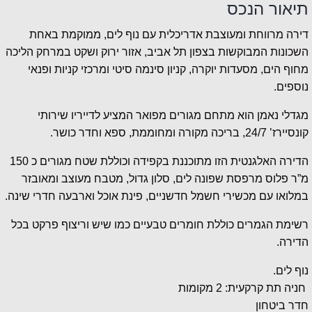
תיאור הנכס
דירה מרווחת ומעוצבת אדריכלית עם נוף לים, ממוקמת באחת
השכונות המבוקשות בצפון תל אביב, אזור ירוק ושקט במרחק הליכה
מחוף הים, מסעדות יוקרה, קניון סינמה סיטי ומרכזי קניות ופנאי
נוספים.
מגדלי נאמן הוא מתחם מגורים מפואר המציע לדייריו שירותי
קונסיירז’ 24/7, בריכה מקורה ומחוממת, ספא וחדר כושר.
הדירה האלגנטית הזו מתוכננת בקפידה וכוללת שטח מגורים כ 150
מ”ר פלוס מרפסת שפונה לים, סלון גדול, מטבח מעוצב ומאובזר
במלואו עם מכשירי חשמל חדשניים, פינת אוכל וארבעה חדרי שינה.
רשימת הגמרים כוללת חומרים טבעיים כמו שיש וריצוף פרקט בכל
הדירה.
נוף לים.
חניה תת קרקעית: 2 מקומות
חדר ביטחון