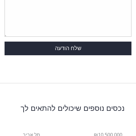
נכסים נוספים שיכולים להתאים לך
ביב
₪10,500,000
תל אביב
490,000