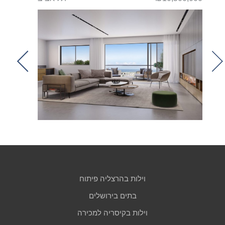
t
וילות בהרצליה פיתוח
בתים בירושלים
וילות בקיסריה למכירה