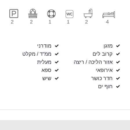
2
2
1
1
2
4
מזגן
מודרני
קרוב לים
ממ"ד / מקלט
אזור הליכה / ריצה
מעלית
אירופאי
ספא
חדר כושר
שיש
חוף ים