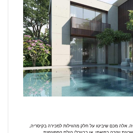
. אלה מכם שיביטו על חלק מהווילות למכירה בקיסריה,
נת יוקרה במיאמי. או בבוורלי הילס המפונפנת.