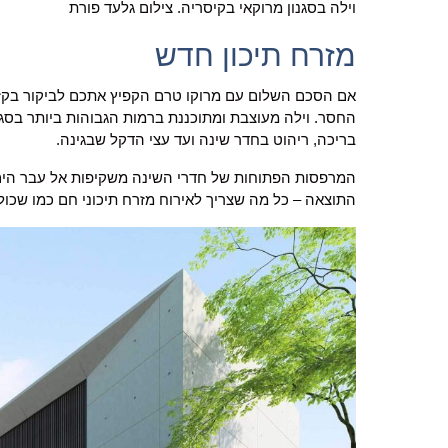
וילה בסגנון מרוקאי בקיסריה. צילום גלעד פורת
מזרח תיכון חדש
אם הסכם השלום עם מרוקו טרם הקפיץ אתכם לביקור בקז
החסר. וילה מעוצבת ומתוכננת ברמות הגבוהות ביותר בסגנון
בריכה, ריהוט בחדר שינה ועד עצי הדקל שבגינה.
המרפסות הפתוחות של חדרי השינה משקיפות אל עבר הים
התוצאה – כל מה שצריך לאירוח מזרח תיכוני חם כמו שכול