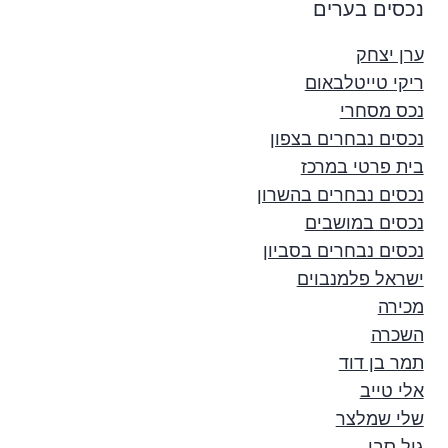
נכסים בערים
ערן יצחק
ריקי טייטלבאום
נכס מסחרי
נכסים נבחרים בצפון
בית פרטי במרכז
נכסים נבחרים בהשרון
נכסים במושבים
נכסים נבחרים בסביון
ישראל פלמנבוים
מכירה
השכרה
תמר בן דוד
אלי טייב
שלי שמלצר
גיל סבו