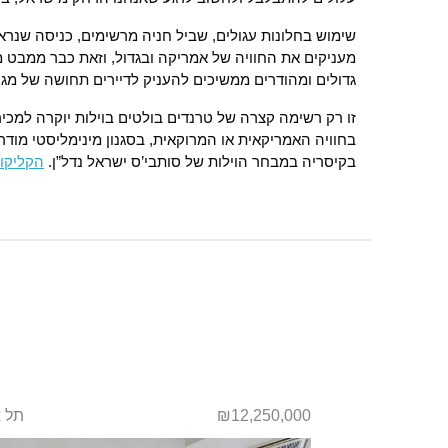
שימוש בחלונות עגולים, שביל חניה מרשימים, כניסה שנרא
מעניקים את החוויה של אמריקה ובגדול, וזאת כבר ממבט מ
גדולים ומהודרים ממשיכים להעניק לדיירים תחושה של מגו
זו רק רשימה קצרה של טרנדים בולטים בוילות יוקרה למכיר
בחוויה האמריקאית או המרוקאית, בסגנון מינימליסטי מודרנ
בקיסריה במבחר הוילות של סותבי’ס ישראל נדל”ן.
הקליקו 
רמת גן
₪12,250,000
תל 