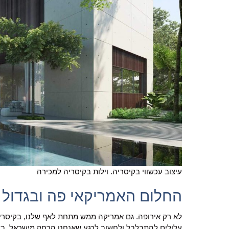
עיצוב עכשווי בקיסריה. וילות בקיסריה למכירה
החלום האמריקאי פה ובגדול
לא רק אירופה. גם אמריקה ממש מתחת לאף שלנו, בקיסריה
עלולים להתבלבל ולחשוב לרגע שאנחנו הרחק מישראל, בשכו