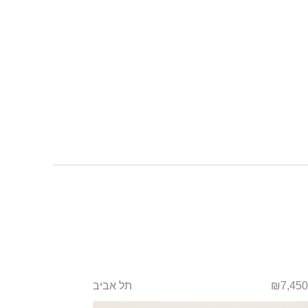
₪7,450
תל אביב
₪130,000