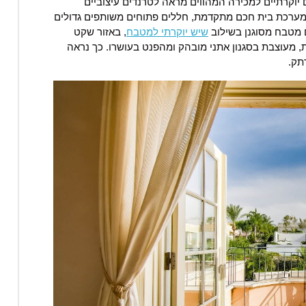
יוקרתיים למכירה המהווים מראה לטרנדים עיצוביים
לת מערכת בית חכם מתקדמת, חללים פתוחים משותפים גדולים
ם מטבח מסוגנן בשילוב
שיש יוקרתי למטבח
, באזור שקט
ת, מעוצבת בסגנון אתני מובהק ומהפנט בעושרו. כך נראה
תק.