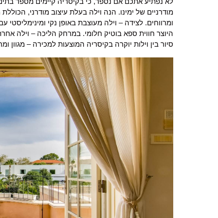
לא נפתיע אתכם אם נספר, כי בקיסריה קיימים מספר בתים 
מודרניים של ימינו. הנה וילה בעלת עיצוב מודרני, הכול
ומרווחים. לצידה – וילה מעוצבת באופן נקי ומינימליסטי ע
היוצר חווית ספא בוטיק חלומי. במרחק הליכה – וילה אחר
סיור בין וילות יוקרה בקיסריה המוצעות למכירה – מגוון ומר