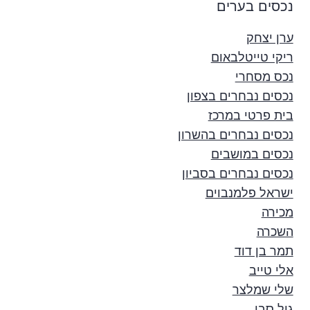
נכסים בערים
ערן יצחק
ריקי טייטלבאום
נכס מסחרי
נכסים נבחרים בצפון
בית פרטי במרכז
נכסים נבחרים בהשרון
נכסים במושבים
נכסים נבחרים בסביון
ישראל פלמנבוים
מכירה
השכרה
תמר בן דוד
אלי טייב
שלי שמלצר
גיל סבו