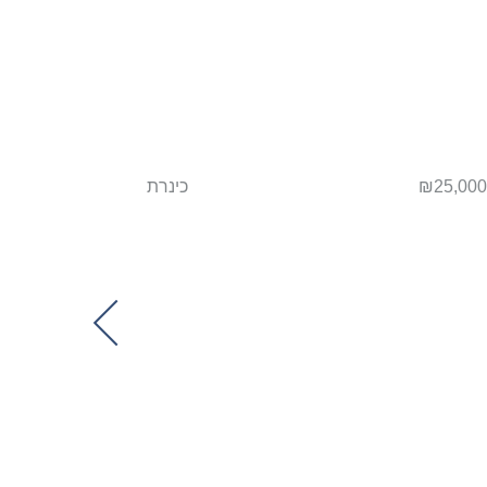
₪25,000
כינרת
₪
Next