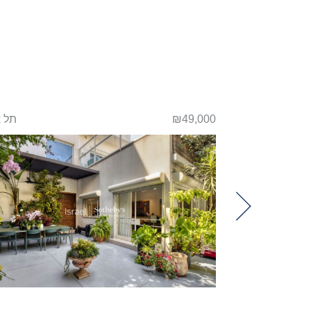
יפו
₪49,000
תל 
Previou