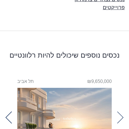
פרוייקטים
נכסים נוספים שיכולים להיות רלוונטיים
אביב
₪9,650,000
תל אביב
0,000