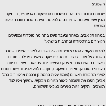
השכונה
:
שכונת בורוכוב הינה אחת השכונות הנחשקות בגבעתיים, הוותיקה
מבין שש השכונות שהיוו בסיס להקמת העיר. השכונה הוכרה כאתר
מורשת
במחוז תל אביב, מאחר ובעבר פעלו בתחומה מוסדות ומפעלים
הקשורים בהיסטוריה ובתרבות בישראל.
למרות מיקומה המרכזי ופיתוחה של השכונה לאורך השנים, שמרה
השכונה על אופייה כשכונת מגורים שקטה שאינה מכילה רחובות
ראשיים סואנים או בתי עסק רועשים. יחד עם זאת, נשמר צביונה
העירוני המובהק. האווירה השקטה, הקרבה לתל אביב והגישה הנוחה
לצירי תחבורה ראשיים (צומת עלית ברמת גן ורכבת ארלוזורוב בתל
אביב) הפכו את השכונה לאזור מגורים מבוקש, שמשך אליו לצד
תושבים וותיקים זוגות צעירים בגילאי השלושים.
צרו קשר לפרטים נוספים ותיאום סיור בדירה.