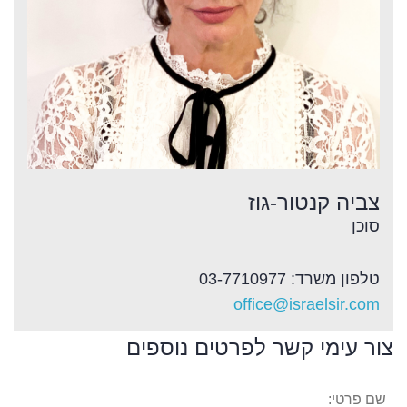
צביה קנטור-גוז
סוכן
טלפון משרד: 03-7710977
office@israelsir.com
צור עימי קשר לפרטים נוספים