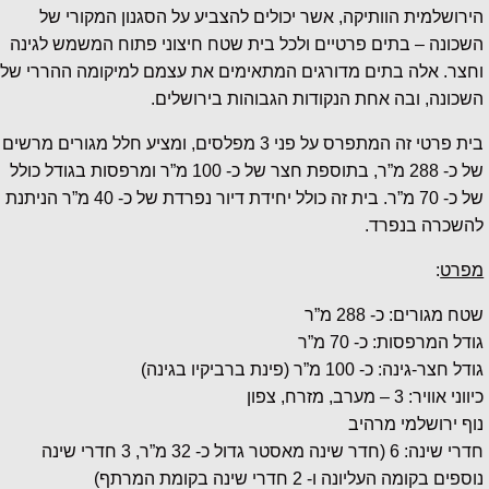
הירושלמית הוותיקה, אשר יכולים להצביע על הסגנון המקורי של
השכונה – בתים פרטיים ולכל בית שטח חיצוני פתוח המשמש לגינה
וחצר. אלה בתים מדורגים המתאימים את עצמם למיקומה ההררי של
השכונה, ובה אחת הנקודות הגבוהות בירושלים.
בית פרטי זה המתפרס על פני 3 מפלסים, ומציע חלל מגורים מרשים
של כ- 288 מ”ר, בתוספת חצר של כ- 100 מ”ר ומרפסות בגודל כולל
של כ- 70 מ”ר. בית זה כולל יחידת דיור נפרדת של כ- 40 מ”ר הניתנת
להשכרה בנפרד.
מפרט
:
שטח מגורים: כ- 288 מ”ר
גודל המרפסות: כ- 70 מ”ר
גודל חצר-גינה: כ- 100 מ”ר (פינת ברביקיו בגינה)
כיווני אוויר: 3 – מערב, מזרח, צפון
נוף ירושלמי מרהיב
חדרי שינה: 6 (חדר שינה מאסטר גדול כ- 32 מ”ר, 3 חדרי שינה
נוספים בקומה העליונה ו- 2 חדרי שינה בקומת המרתף)