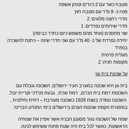
מטבח כשר עם 2 כיורים וטוחן אשפה
פטיו כ- 9 מ”ר עם מטבח חוץ
חדרי רחצה מלאים: 2
חדרי שירותים נפרדים: 1
שני מחסנים (אחד מהם משמש כיום כחדר כביסה)
יחידה נפרדת של כ- 40 מ”ר עם שני חדרי שינה – ניתנת להשכרה
בנפרד
מעלית פרטית
מקומות חניה: 2
על שכונת בית וגן
:
בית וגן היא שכונה במערב העיר ירושלים. השכונה גובלת עם
השכונות רמת בית הכרם, רמת שרת, גבעת מרדכי וקריית יובל.
השכונה נוסדה בשנת 1926 כשכונה מעורבת – דתית וחילונית ,
במסגרת הקמת שכונות הגנים בירושלים בימי המנדט הבריטי.
שמה של השכונה נגזר מסגנון הבניה אשר אפיין את שנותיה
הראשונות, כאשר לכל בית היה שטח פתוח ששימש לגינה.