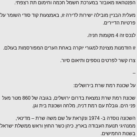
הפנטהאוז מאובזר במערכת חשמל חכמה וחימום תת רצפתי.
מעלית הבניין מובילה ישירות לדירה זו, באמצעות קוד סודי השומר על
פרטיות הדיירים.
לנכס זה 4 מקומות חניה.
זו הזדמנות מצוינת למגורי יוקרה באחת הערים המפורסמות בעולם.
צרו קשר לפרטים נוספים ותיאום סיור.
–
על שכונת רמת שרת בירושלים:
שכונת רמת שרת נמצאת בדרום ירושלים, בגובה של 860 מטר מעל
פני הים. גובלת עם רמת דניה, מלחה ושכונת בית וגן.
השכונה נוסדה ב- 1974 ונקראת על שם משה שרת – מדינאי,
ממנהיגי תנועת העבודה בארץ, כיהן כשר החוץ וראש ממשלת ישראל
בשנות החמישים.