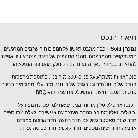
תיאור הנכס
נמכר | Sold
– כבר ממבט ראשון על הנופים הירושלמים המרגשים
המשתקפים מהמרפסת ומהגג המהפנט של דירת פנטהאוז זו, אפשר
להתאהב בבית זה. אך הנופים הם רק חלק מהסיפור הנפלא הזה.
פנטהאוז זה משתרע על פני כ- 300 מ”ר בנוי, בתוספת מרפסות
בגודל של כ- 30 מ”ר וגג בגודל של כ- 240 מ”ר, עליו ממוקמים בריכה
פרטית ומטבח חיצוני, המשכלל את עמדת ה- BBQ.
הפנטהאוז כולל סלון מרווח, ממנו יציאה למרפסת הצופה על
ירושלים, ואליו מחובר מטבח מעוצב עם אי ישיבה. לאלה מתווספים
חדר שינה מאסטר גדול עם חדר רחצה וחדר ארונות צמודים,
ארבעה חדרי שינה נוספים, חדר קולנוע וחדר כביסה נפרד.