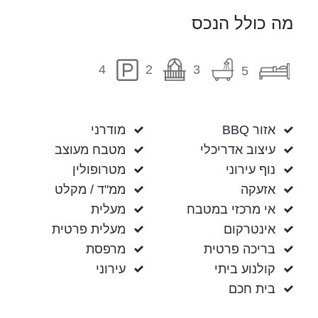
מה כולל הנכס
2
3
4
5
אזור BBQ
מודרני
עיצוב אדריכלי
מטבח מעוצב
נוף עירוני
מטרופולין
אזעקה
ממ"ד / מקלט
אי מרכזי במטבח
מעלית
אינטרקום
מעלית פרטית
בריכה פרטית
מרפסת
קולנוע ביתי
עירוני
בית חכם