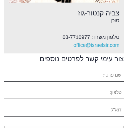
צביה קנטור-גוז
סוכן
טלפון משרד: 03-7710977
office@israelsir.com
צור עימי קשר לפרטים נוספים