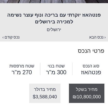
פנטהאוז יוקרתי עם בריכה ונוף עוצר נשימה
למכירה בירושלים
ירושלים
‹ נכס הבא
נכס קודם ›
פרטי הנכס
סוג הנכס
שטח בנוי
שטח מרפסות
פנטהאוז
300 מ"ר
270 מ"ר
מחיר בשקל
מחיר בדולר
$3,588,040
₪10,800,000