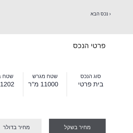
‹ נכס הבא
פרטי הנכס
סוג הנכס
שטח מגרש
שטח בנ
בית פרטי
11000 מ"ר
1202 מ"ר
מחיר בשקל
מחיר בדולר