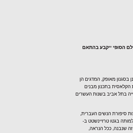
לם הסופי ייקבע בהתאם
 “בית חוה שפירא” נבנה בשנת 1922 ותוכנן בסגנון מאופק, המדגים הן
 הקלאסית בתכנון מבנים
ייה בתל אביב בשנות העשרים
ות סיפורת הנשים העברית,
מותה בגטו טרזיינשטט ב-
זה שנבנה, ככל הנראה,