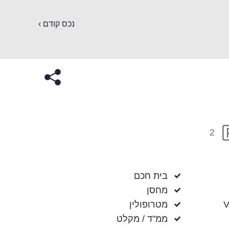
נכס קודם ›
2
בית חכם
מחסן
מטרופולין
ממ"ד / מקלט