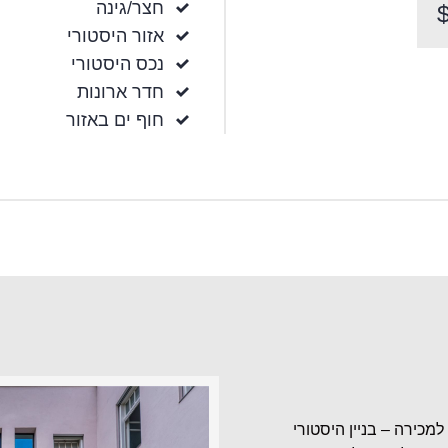
חצר/גינה
אזור היסטורי
נכס היסטורי
חדר ארונות
חוף ים באזור
כירה – בניין היסטורי