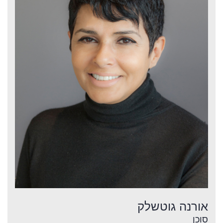
אורנה גוטשלק
סוכן