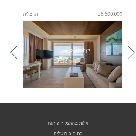
לים
₪5,500,000
הרצליה
750,000
t
וילות בהרצליה פיתוח
בתים בירושלים