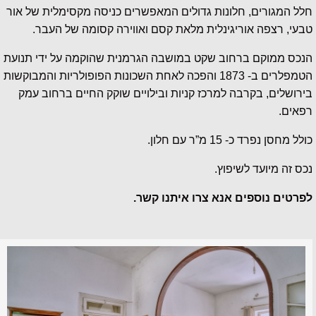
חלל המגורים, חלונות גדולים המאפשרים כניסה מקסימלית של אור
טבעי, רצפה אוריגינלית מלאת קסם ואווירה קסומה של העבר.
הנכס ממוקם ברחוב שקט במושבה הגרמנית שהוקמה על ידי תנועת
הטמפלרים ב- 1873 והפכה לאחת השכונות הפופולריות והמבוקשות
בירושלים, בקרבה למרכז קניות ובילויים שוקק החיים ברחוב עמק
רפאים.
כולל מחסן נפרד כ- 15 מ”ר עם חלון.
נכס זה מיועד לשיפוץ.
לפרטים נוספים אנא צרו איתנו קשר.