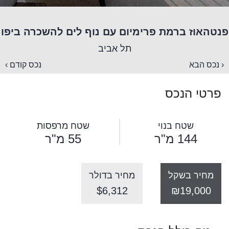
פנטהאוז ברמת פרימיום עם נוף לים להשכרה ביפו
תל אביב
‹ נכס הבא
נכס קודם ›
פרטי הנכס
שטח בנוי
שטח מרפסות
144 מ"ר
55 מ"ר
מחיר בשקל
מחיר בדולר
$6,312
₪19,000