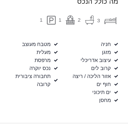
מה כולל הנכס
1
2
1
3
חניה
מטבח מעוצב
מזגן
מעלית
עיצוב אדריכלי
מרפסת
קרוב לים
נכס יוקרה
אזור הליכה / ריצה
תחבורה ציבורית
חוף ים
קרובה
ים תיכוני
מחסן