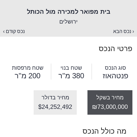
בית מפואר למכירה מול הכותל
ירושלים
‹ נכס הבא
נכס קודם ›
פרטי הנכס
סוג הנכס
שטח בנוי
שטח מרפסות
פנטהאוז
380 מ"ר
200 מ"ר
מחיר בשקל
מחיר בדולר
$24,252,492
₪73,000,000
מה כולל הנכס