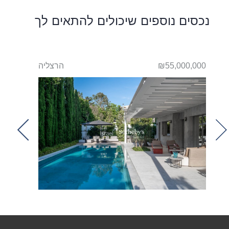
נכסים נוספים שיכולים להתאים לך
לים
₪55,000,000
הרצליה
000,000
t