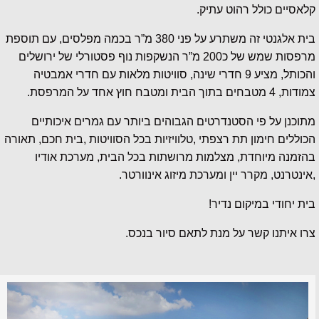
קלאסיים כולל רהוט עתיק.
בית אלגנטי זה משתרע על פני 380 מ”ר בכמה מפלסים, עם תוספת
מרפסות שמש של כ200 מ”ר הנשקפות נוף פסטורלי של ירושלים
והכותל, מציע 9 חדרי שינה, סוויטות מלאות עם חדרי אמבטיה
צמודות, 4 מטבחים בתוך הבית ומטבח חוץ אחד על המרפסת.
מתוכנן על פי הסטנדרטים הגבוהים ביותר עם גמרים איכותיים
הכוללים חימון תת רצפתי ,טלוויזיות בכל הסוויטות ,בית חכם, תאורה
בהזמנה מיוחדת, מצלמות מרושתות בכל הבית, מערכת אודיו
,אינטרנט, מקרר יין ומערכת מיזוג אינוורטר.
בית יחודי במיקום נדיר!
צרו איתנו קשר על מנת לתאם סיור בנכס.