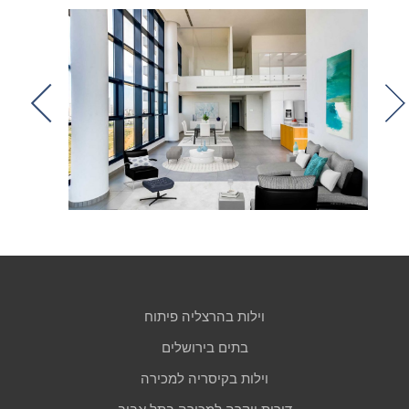
t
וילות בהרצליה פיתוח
בתים בירושלים
וילות בקיסריה למכירה