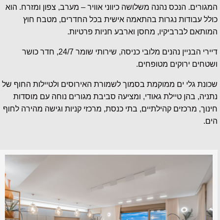
המגורים. הנכס נהנה משלושה כיווני אוויר – מערב, צפון ומזרח. הוא
כולל עבודות נגרות בהתאמה אישית בכל החדרים, מטבח חוץ
המותאם לברביקיו, מחסן וארבע חניות פרטיות.
דיירי הבניין נהנים מלובי כניסה, שירותי שומר 24/7, חדר כושר
ושטחים ירוקים מטופחים.
שכונת גלי ים ממוקמת בסמוך לשמורת האירוסים ולטיילות החוף של
נתניה, בהן טיילת גאודי, ומציעה סביבת מגורים נוחה עם מוסדות
חינוך, מרכזים קהילתיים, בתי כנסת, מרכזי קניות וגישה מהירה לחוף
הים.