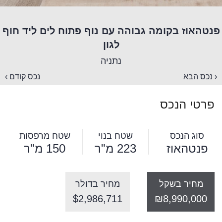
פנטהאוז בקומה גבוהה עם נוף פתוח לים ליד חוף
לגון
נתניה
‹ נכס הבא
נכס קודם ›
פרטי הנכס
סוג הנכס
שטח בנוי
שטח מרפסות
פנטהאוז
223 מ"ר
150 מ"ר
מחיר בשקל
מחיר בדולר
$2,986,711
₪8,990,000