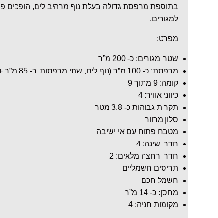
בתוספת מרפסת גדולה בעלת נוף מרהיב לים, הופכים פנ
למגורים.
מפרט
:
שטח מגורים: כ- 200 מ”ר
מרפסת: כ- 100 מ”ר (נוף לים, שתי מרפסות, כ- 85 מ”ר + כ- 15 מ”ר)
קומה: 9 מתוך 9
כיווני אוויר: 4
תקרות גבוהות כ- 3.8 מטר
סלון מרווח
מטבח פתוח עם אי ישיבה
חדרי שינה: 4
חדרי רחצה מלאים: 2
תריסים חשמליים
חשמל חכם
מחסן: כ- 14 מ”ר
מקומות חניה: 4