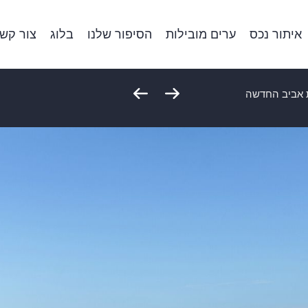
איתור נכס
ערים מובילות
הסיפור שלנו
בלוג
צור קש
ת אביב החדשה