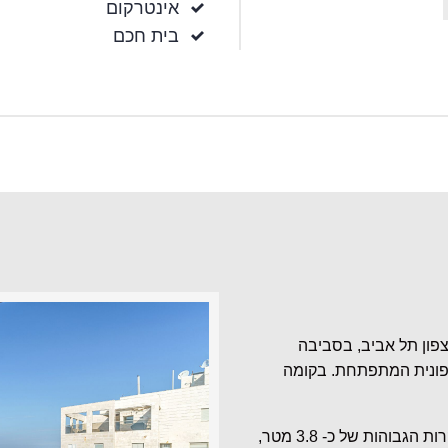
אינטרקום
בית חכם
פון תל אביב, בסביבה
צפונית המתפתחת. בקומה
תכנון אדריכלי מוקפד של חלל המגורים המבליט את התקרות הגבוהות של כ- 3.8 מטר,