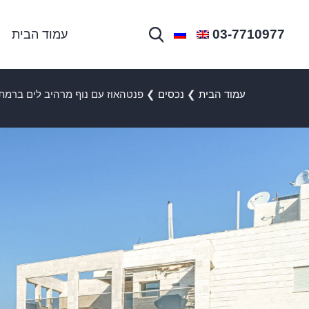
03-7710977
עמוד הבית
עמוד הבית
❯
נכסים
❯
פנטהאוז עם נוף מרהיב לים ברמ