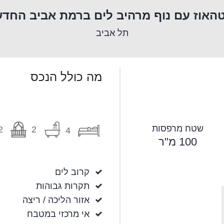
האוז עם נוף מרהיב לים ברמת אביב החד
תל אביב
מה כולל הנכס
שטח מרפסות
2
2
4
100 מ"ר
קרוב לים
תקרות גבוהות
אזור הליכה / ריצה
אי מרכזי במטבח