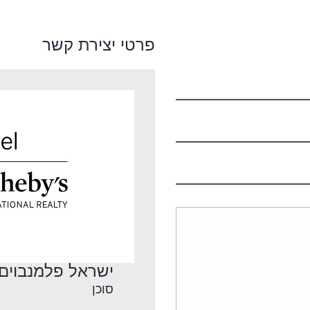
פרטי יצירת קשר
ישראל פלמנבוים
סוכן