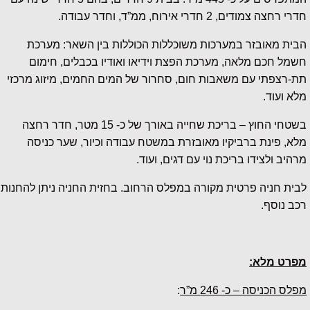
חדרי רחצה צמודים, 2 חדרי אירוח, ממ”ד, וחדר עבודה.
הבית מאובזר במערכות משוכללות הכוללות בין השאר: מערכת
חשמל חכם מלאה, מערכת הפצת וידיאו ואודיו בכבלים, חימום
תת-רצפתי עם משאבות חום, סחרור של המים החמים, מיזוג מרכזי
מלא ועוד.
בשטחי החוץ – בריכת שחייה באורך של כ- 15 מטר, חדר רחצה
מלא, פינת ברביקיו מאובזרת במשטח עבודה וכיור, שער כניסה
מרהיב ולצידו בריכת נוי עם דגים, ועוד.
לבית חניה פרטית מקורה במפלס הרחוב. בחזית החניה ניתן להחנות
רכב נוסף.
מפרט מלא:
מפלס הכניסה – כ- 246 מ”ר
: