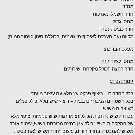
ממ”ד
חדר חשמל ומערכות
מחסן גדול
חדר כביסה נפרד
מקווה (עם מערכת לאיסוף מי גשמים, הכוללת סינון וטיהור המים)
מפלס הבריכה
:
מחסן לציוד גינה
חדר רחצה הכולל מקלחת ושירותים
גימור הבית
:
בכל החדרים – ריצוף פרקט עץ מלא עם עיצוב מיוחד
בכל השטחים הציבוריים בבית – ריצוץ שיש מלא, כולל פנלים
מעוצבים משיש
עבודות שיש נרחבות הכוללות: מדרגות שיש פנימיות, ציפוי מלא
של המקלחות בשיש כולל אגן רחצה מכורסם בשיש, עיטוף אובלי
משיש לאמבטיה בחדר הורים, עיצוב ייחודי משיש לאח בסלון.