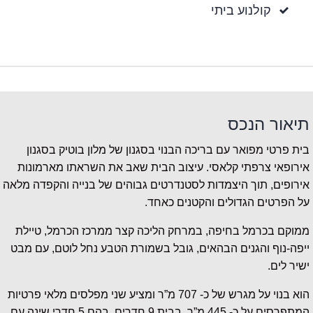
קולנוע ביתי
תיאור הנכס
בית פרטי מפואר עם בריכה הבנוי בסגנון של מלון בוטיק בסגנון
אירופאי צרפתי קלאסי. עיצוב הבית שאב את השראתו מארמונות
אירופים, תוך היצמדות לסטנדרטים גבוהים של בנייה והקפדה מלאה
על הפרטים הגדולים והקטנים כאחד.
ממוקם בכרמל בחיפה, במרחק הליכה קצר ממרכז הכרמל, טיילת
ייפה-נוף והגנים הבהאים, גובל בשמורת הטבע נחל לוטם, עם מבט
ישיר לים.
הוא בנוי על מגרש של כ- 707 מ”ר ומציע שני מפלסים מלאי פרטיות
המתפרסים על כ- 445 מ”ר. בבית 9 חדרים, בהם 5 חדרי שינה עם