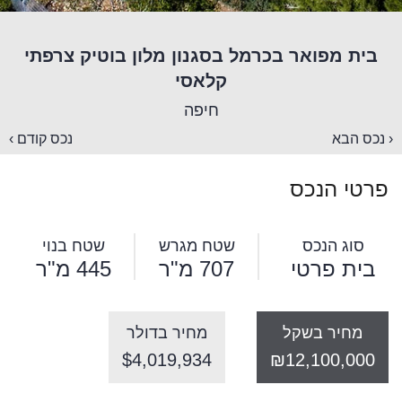
בית מפואר בכרמל בסגנון מלון בוטיק צרפתי
קלאסי
חיפה
‹ נכס הבא
נכס קודם ›
פרטי הנכס
סוג הנכס
שטח מגרש
שטח בנוי
בית פרטי
707 מ"ר
445 מ"ר
מחיר בשקל
מחיר בדולר
$4,019,934
₪12,100,000