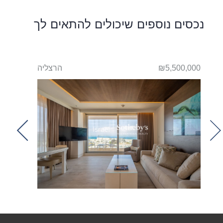
נכסים נוספים שיכולים להתאים לך
ליה
₪5,500,000
הרצליה
700,000
t