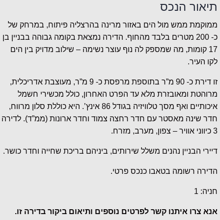
תיאור הנכס
ממוקמת ממש מול הים באזור מרינה בהרצליה פיתוח, במרחק של
כ- 200 מטרים בלבד מהחוף. הדירה נמצאת בקומה גבוהה בבניין בן
17 קומות, מה שמספק לה נוף עוצר נשימה – שילוב מדויק בין הים
לקו העיר.
זו דירת כ- 90 מ”ר בתוספת מרפסת כ- 9 מ”ר, מעוצבת אדריכלית,
מרוהטת ומאובזרת מלא עד הפרט האחרון, כולל מכשירי חשמל
איכותיים ואף מסך טלוויזיה בגודל 86 אינץ’. היא כוללת סלון מרווח,
חדר שינה מאסטר עם חדר רחצה צמוד וחדר ארונות (ממ”ד). לדירה
3 כיווני אוויר – צפון, מערב, מזרח.
דיירי הבניין נהנים משלל שירותים, ביניהם בריכת שחייה וחדר כושר.
הדירה רשומה בטאבו כנכס פרטי.
חניה: 1
אנא צרו איתנו קשר לפרטים נוספים ותיאום ביקור בדירה זו.