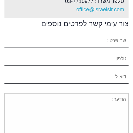
טלפון משרד: 03-7710977
office@israelsir.com
צור עימי קשר לפרטים נוספים