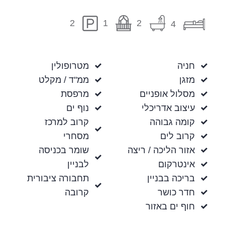
1
2
2
4
חניה
מטרופולין
מזגן
ממ"ד / מקלט
מסלול אופניים
מרפסת
עיצוב אדריכלי
נוף ים
קומה גבוהה
קרוב למרכז
קרוב לים
מסחרי
אזור הליכה / ריצה
שומר בכניסה
אינטרקום
לבניין
בריכה בבניין
תחבורה ציבורית
חדר כושר
קרובה
חוף ים באזור