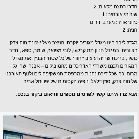
חדרי רחצה מלאים: 2
שירותי אורחים: 1
כיווני אוויר: מערב, דרום
חניה: 2
מגדל ליבר הינו מגדל מגורים יוקרתי הניצב מעל שכונת נווה צדק
הציורית. במגדל חניון תת קרקעי, לובי מפואר, שומר, ספא , חדר
כושר, בריכת שחיה ועיצוב ייחודי של כל שטחי הבניין. את מגדל
המגורים תכננו משרדי האדריכלים מהמובילים – אבנר ישר וגל
מרום, כך שכל דירה נהנית ממרפסת המשקיפה לים ולנוף האורבני
של נווה צדק, סוזן דלאל ונופיה הקסומים של יפו ותל אביב.
אנא צרו איתנו קשר לפרטים נוספים ותיאום ביקור בנכס.