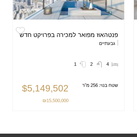
פנטהאוז מפואר למכירה בפרויקט חדש
גבעתיים
1
2
4
שטח בנוי:
256 מ"ר
$5,149,502
₪15,500,000