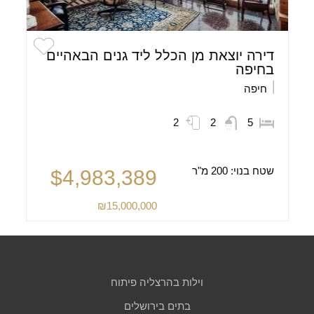
דירה יוצאת מן הכלל ליד גנים הבאהיים
בחיפה
חיפה
2
2
5
שטח בנוי:
200 מ"ר
$4,983,389
₪15,000,000
וילות בהרצליה פיתוח
בתים בירושלים