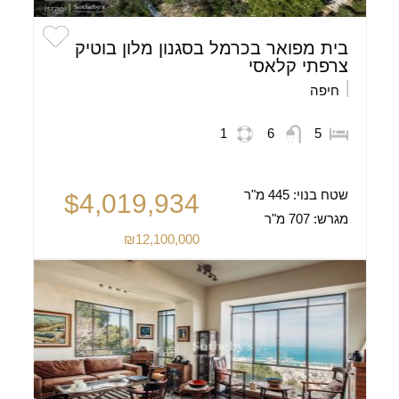
בית מפואר בכרמל בסגנון מלון בוטיק
צרפתי קלאסי
חיפה
1
6
5
שטח בנוי:
445 מ"ר
$4,019,934
מגרש:
707 מ"ר
₪12,100,000