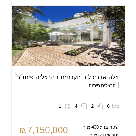
וילה אדריכלית יוקרתית בהרצליה פיתוח
הרצליה פיתוח
1
4
2
6
שטח בנוי:
400 מ"ר
₪7,150,000
מגרש:
650 מ"ר