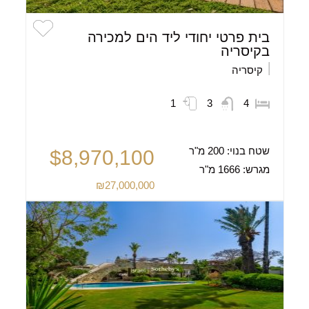
בית פרטי יחודי ליד הים למכירה
בקיסריה
קיסריה
1
3
4
שטח בנוי:
200 מ"ר
$8,970,100
מגרש:
1666 מ"ר
₪27,000,000