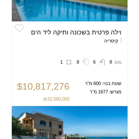
וילה פרטית בשכונה ותיקה ליד הים
קיסריה
1
8
6
8
שטח בנוי:
600 מ"ר
$10,817,276
מגרש:
1677 מ"ר
₪32,560,000