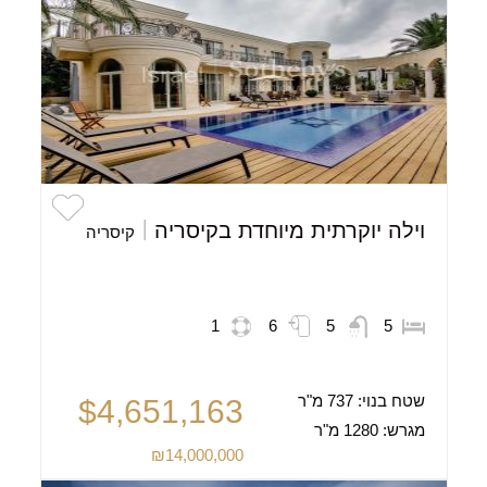
וילה יוקרתית מיוחדת בקיסריה
קיסריה
1
6
5
5
שטח בנוי:
737 מ"ר
$4,651,163
מגרש:
1280 מ"ר
₪14,000,000