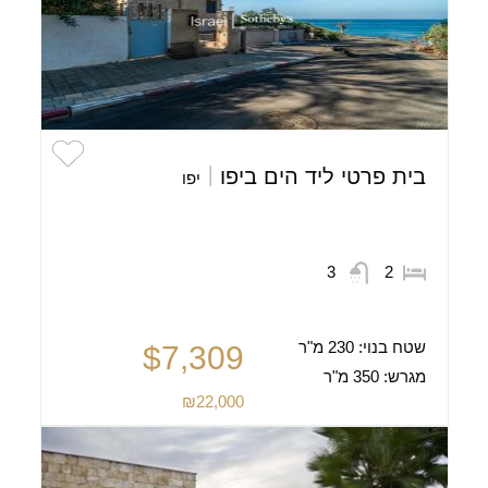
בית פרטי ליד הים ביפו
יפו
3
2
שטח בנוי:
230 מ"ר
$7,309
מגרש:
350 מ"ר
₪22,000