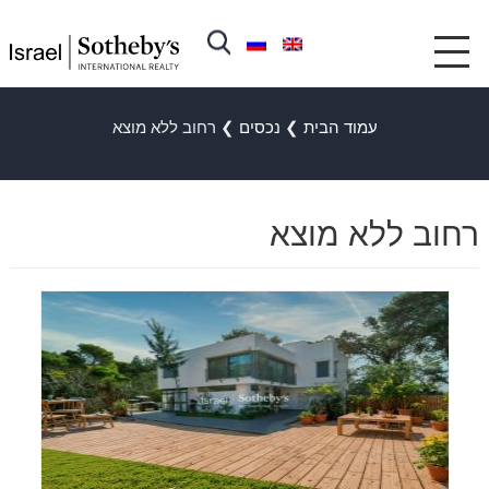
עמוד הבית
❯
נכסים
❯
רחוב ללא מוצא
רחוב ללא מוצא