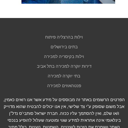
וילות בהרצליה פיתוח
בתים בירושלים
וילות בקיסריה למכירה
דירות יוקרה למכירה בתל אביב
בתי יוקרה למכירה
פנטהאוזים למכירה
הפרטים הרשומים באתר זה מבוססים על מידע אשר אנו רואים כאמין,
אבל משום שסופק ע"י צד שלישי, אין אנו יכולים להבטיח שהוא מדוייק
ו/או שלם, ואין להסתמך עליו ככזה. חברת ישראל סותבי'ס נדל"ן
בינלאומי אינה אחראית למידע שגוי ומוטעה שעלול להופיע בנכסי
האתר ושומרת את הזכות לשינויים, השמטות, טעויות, כולל מחיר