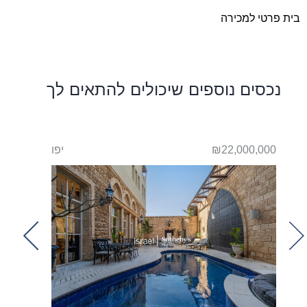
בית פרטי למכירה
נכסים נוספים שיכולים להתאים לך
יפו
₪22,000,000
יפו
000,000
t