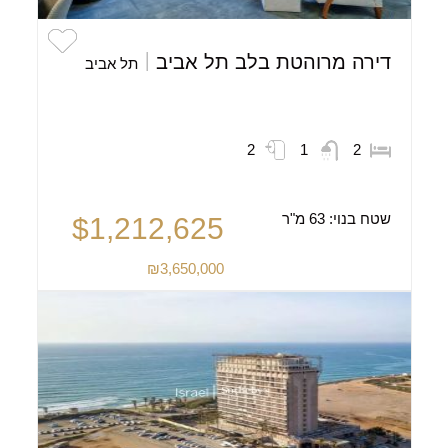
דירה מרוהטת בלב תל אביב
תל אביב
2
1
2
שטח בנוי:
63 מ"ר
$1,212,625
₪3,650,000