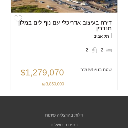
דירה בעיצוב אדריכלי עם נוף לים במלון
מנדרין
תל אביב
2
2
שטח בנוי:
54 מ"ר
$1,279,070
₪3,850,000
וילות בהרצליה פיתוח
בתים בירושלים