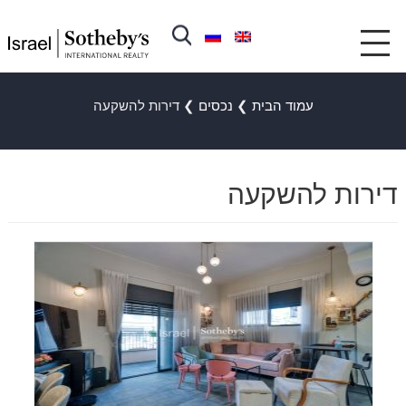
עמוד הבית
❯
נכסים
❯
דירות להשקעה
דירות להשקעה